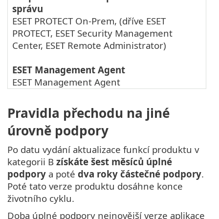
správu
ESET PROTECT On-Prem
, (dříve
ESET
PROTECT
,
ESET Security Management
Center
,
ESET Remote Administrator
)
ESET Management Agent
ESET Management Agent
Pravidla přechodu na jiné
úrovně podpory
Po datu vydání aktualizace funkcí produktu v
kategorii B
získáte šest měsíců úplné
podpory
a poté
dva roky částečné podpory
.
Poté tato verze produktu dosáhne konce
životního cyklu.
Doba úplné podpory nejnovější verze aplikace