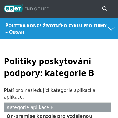
Politika konce životního cyklu pro firmy
– Obsah
Politiky poskytování
podpory: kategorie B
Platí pro následující kategorie aplikací a
aplikace:
Kategorie aplikace B
On-premise konzole pro vzdálenou