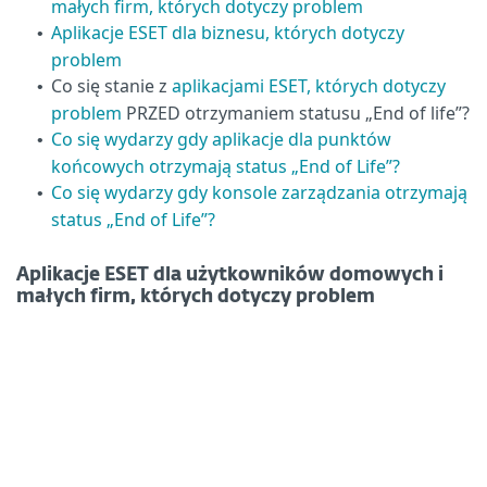
małych firm, których dotyczy problem
Aplikacje ESET dla biznesu, których dotyczy
•
problem
Co się stanie z
aplikacjami ESET, których dotyczy
•
problem
PRZED otrzymaniem statusu „End of life”?
Co się wydarzy gdy aplikacje dla punktów
•
końcowych otrzymają status „End of Life”?
Co się wydarzy gdy konsole zarządzania otrzymają
•
status „End of Life”?
Aplikacje ESET dla użytkowników domowych i
małych firm, których dotyczy problem