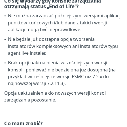
Co się wydarzy gdy konsole zarządzania
otrzymają status „End of Life”?
Nie można zarządzać późniejszymi wersjami aplikacji
•
punktów końcowych i/lub dane z takich wersji
aplikacji mogą być nieprawidłowe.
Nie będzie już dostępna opcja tworzenia
•
instalatorów kompleksowych ani instalatorów typu
agent live instaler.
Brak opcji uaktualnienia wcześniejszych wersji
•
konsoli, ponieważ nie będzie ona już dostępna (na
przykład wcześniejsze wersje ESMC niż 7.2.x do
najnowszej wersji 7.2.11.3).
Opcja uaktualnienia do nowszych wersji konsol
zarządzania pozostanie.
Co mam zrobić?