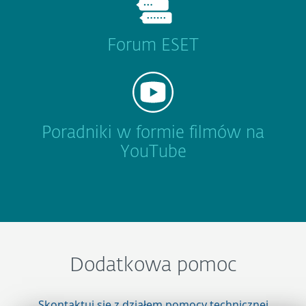
Forum ESET
Poradniki w formie filmów na
YouTube
Dodatkowa pomoc
Skontaktuj się z działem pomocy technicznej