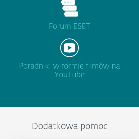
Forum ESET
Poradniki w formie filmów na
YouTube
Dodatkowa pomoc