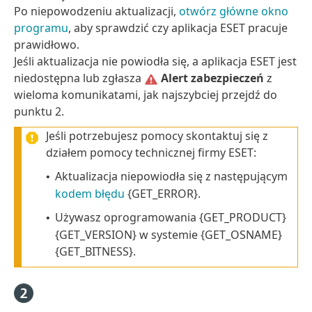
Po niepowodzeniu aktualizacji,
otwórz główne okno
programu
, aby sprawdzić czy aplikacja ESET pracuje
prawidłowo.
Jeśli aktualizacja nie powiodła się, a aplikacja ESET jest
niedostępna lub zgłasza
Alert zabezpieczeń
z
wieloma komunikatami, jak najszybciej przejdź do
punktu 2.
Jeśli potrzebujesz pomocy skontaktuj się z
działem pomocy technicznej firmy ESET:
Aktualizacja niepowiodła się z następującym
•
kodem błędu
{GET_ERROR}.
Używasz oprogramowania {GET_PRODUCT}
•
{GET_VERSION} w systemie {GET_OSNAME}
{GET_BITNESS}.