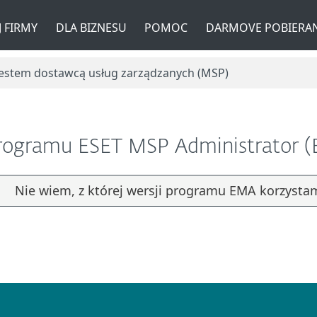
 FIRMY
DLA BIZNESU
POMOC
DARMOVE POBIERAN
Jestem dostawcą usług zarządzanych (MSP)
 programu ESET MSP Administrator (
Nie wiem, z której wersji programu EMA korzystam