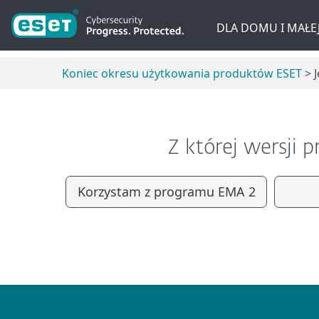
DLA DOMU I MAŁEJ
Koniec okresu użytkowania produktów ESET
> 
Z której wersji
Korzystam z programu EMA 2