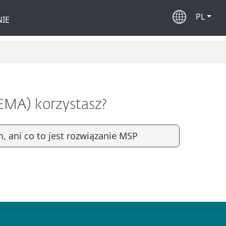
PL
IE
EMA) korzystasz?
, ani co to jest rozwiązanie MSP