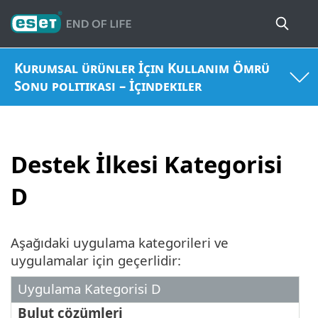
Kurumsal ürünler İçin Kullanım Ömrü
Sonu politikası – İçindekiler
Destek İlkesi Kategorisi
D
Aşağıdaki uygulama kategorileri ve
uygulamalar için geçerlidir:
Uygulama Kategorisi D
Bulut çözümleri