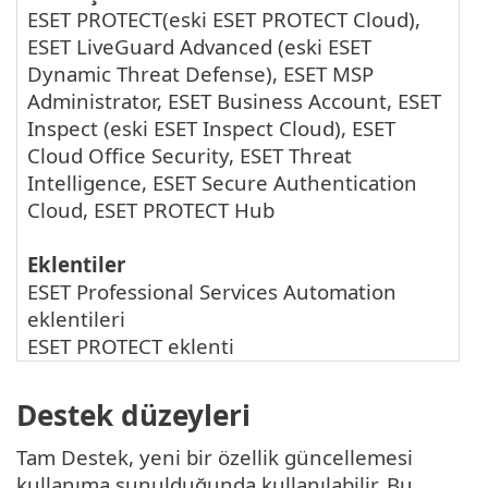
ESET PROTECT
(eski
ESET PROTECT Cloud
),
ESET LiveGuard Advanced
(eski
ESET
Dynamic Threat Defense
),
ESET MSP
Administrator
,
ESET Business Account
,
ESET
Inspect
(eski
ESET Inspect Cloud
),
ESET
Cloud Office Security
,
ESET Threat
Intelligence
,
ESET Secure Authentication
Cloud
,
ESET PROTECT Hub
Eklentiler
ESET Professional Services Automation
eklentileri
ESET PROTECT eklenti
Destek düzeyleri
Tam Destek, yeni bir özellik güncellemesi
kullanıma sunulduğunda kullanılabilir. Bu