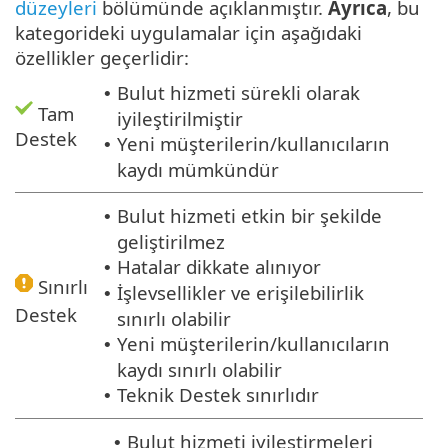
düzeyleri
bölümünde açıklanmıştır.
Ayrıca
, bu
kategorideki uygulamalar için aşağıdaki
özellikler geçerlidir:
Bulut hizmeti sürekli olarak
•
Tam
iyileştirilmiştir
Destek
Yeni müşterilerin/kullanıcıların
•
kaydı mümkündür
Bulut hizmeti etkin bir şekilde
•
geliştirilmez
Hatalar dikkate alınıyor
•
Sınırlı
İşlevsellikler ve erişilebilirlik
•
Destek
sınırlı olabilir
Yeni müşterilerin/kullanıcıların
•
kaydı sınırlı olabilir
Teknik Destek sınırlıdır
•
Bulut hizmeti iyileştirmeleri
•