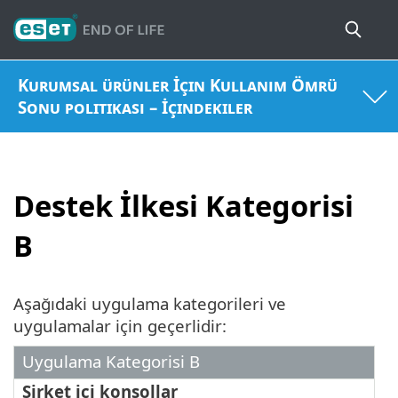
Kurumsal ürünler İçin Kullanım Ömrü
Sonu politikası – İçindekiler
Destek İlkesi Kategorisi
B
Aşağıdaki uygulama kategorileri ve
uygulamalar için geçerlidir:
Uygulama Kategorisi B
Şirket içi konsollar