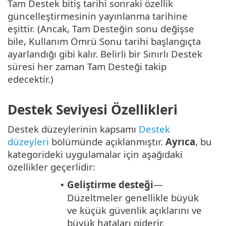
Tam Destek bitiş tarihi sonraki özellik
güncelleştirmesinin yayınlanma tarihine
eşittir. (Ancak, Tam Desteğin sonu değişse
bile, Kullanım Ömrü Sonu tarihi başlangıçta
ayarlandığı gibi kalır. Belirli bir Sınırlı Destek
süresi her zaman Tam Desteği takip
edecektir.)
Destek Seviyesi Özellikleri
Destek düzeylerinin kapsamı
Destek
düzeyleri
bölümünde açıklanmıştır.
Ayrıca
, bu
kategorideki uygulamalar için aşağıdaki
özellikler geçerlidir:
Geliştirme desteği
—
•
Düzeltmeler genellikle büyük
ve küçük güvenlik açıklarını ve
büyük hataları giderir.