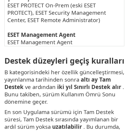
ESET PROTECT On-Prem
(eski
ESET
PROTECT
),
ESET Security Management
Center
,
ESET Remote Administrator
)
ESET Management Agent
ESET Management Agent
Destek düzeyleri geçiş kuralları
B kategorisindeki her özellik güncelleştirmesi,
yayınlanma tarihinden sonra
altı ay Tam
Destek
ve ardından
iki yıl Sınırlı Destek alır
.
Bunu takiben, sürüm Kullanım Ömrü Sonu
dönemine geçer.
En son Uygulama sürümü için Tam Destek
süresi, Tam Destek sırasında yayımlanan bir
ardıl sürüm yoksa
uzatılabilir
. Bu durumda,