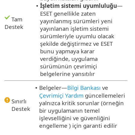
İşletim sistemi uyumluluğu
—
•
ESET genellikle zaten
Tam
yayınlanmış sürümleri yeni
Destek
yayınlanan işletim sistemi
sürümleriyle uyumlu olacak
şekilde değiştirmez ve ESET
bunu yapmaya karar
verdiğinde, uygulama
sürümünün çevrimiçi
belgelerine yansıtılır
Belgeler—
Bilgi Bankası
ve
•
Çevrimiçi Yardım
güncellemeleri
Sınırlı
yalnızca kritik sorunlar (örneğin
Destek
bir uygulamanın temel
işlevselliğini ve güvenliğini
engelleme ) için garanti edilir