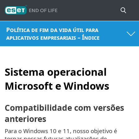
Política de fim da vida útil para
aplicativos empresariais – Índice
Sistema operacional
Microsoft e Windows
Compatibilidade com versões
anteriores
Para o Windows 10 e 11, nosso objetivo é
tornar nossas futuras atualizações de