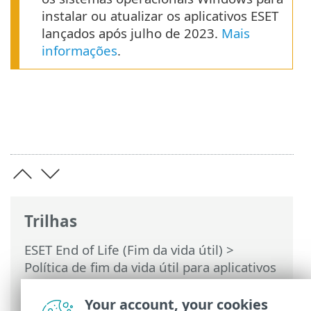
instalar ou atualizar os aplicativos ESET
lançados após julho de 2023.
Mais
informações
.
Trilhas
ESET End of Life (Fim da vida útil)
>
Política de fim da vida útil para aplicativos
empresariais
>
Política de suporte do
sistema operacional e aplicativos ESET
>
Your account, your cookies