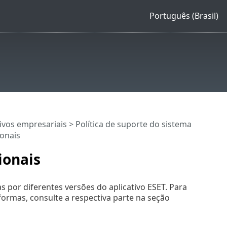
Português (Brasil)
ativos empresariais
>
Política de suporte do sistema
ionais
ionais
s por diferentes versões do aplicativo ESET. Para
formas, consulte a respectiva parte na seção