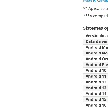
macOS versã
** Aplica-se 
***A compatib
Sistemas o
Versão do a
Data da ve
Android M
Android No
Android Or
Android Pie
Android 10
Android 11
Android 12
Android 13
Android 14
Android 15
Android 16