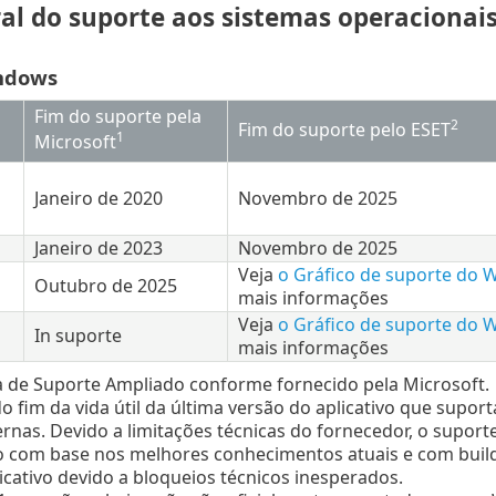
ral do suporte aos sistemas operacionai
ndows
Fim do suporte pela
2
Fim do suporte pelo ESET
1
Microsoft
Janeiro de 2020
Novembro de 2025
1
Janeiro de 2023
Novembro de 2025
Veja
o Gráfico de suporte do 
Outubro de 2025
mais informações
Veja
o Gráfico de suporte do 
In suporte
mais informações
a de Suporte Ampliado conforme fornecido pela Microsoft.
 do fim da vida útil da última versão do aplicativo que supo
ernas. Devido a limitações técnicas do fornecedor, o suport
com base nos melhores conhecimentos atuais e com builds 
icativo devido a bloqueios técnicos inesperados.