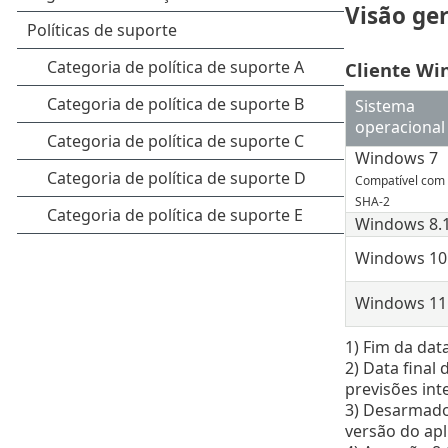
Visão ge
Cliente Wi
Sistema
operacional
Windows 7
Compatível com
SHA-2
Windows 8.
Windows 10
Windows 11
1) Fim da dat
2) Data final
previsões int
3) Desarmado 
versão do apl