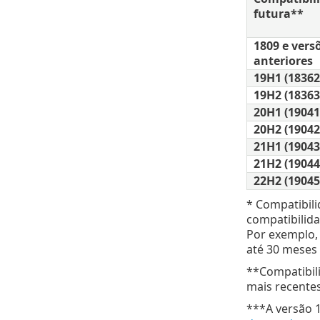
futura**
1809 e vers
anteriores
19H1 (18362
19H2 (18363
20H1 (19041
20H2 (19042
21H1 (19043
21H2 (19044
22H2 (19045
* Compatibili
compatibilida
Por exemplo,
até 30 meses
**Compatibili
mais recentes
***A versão 1