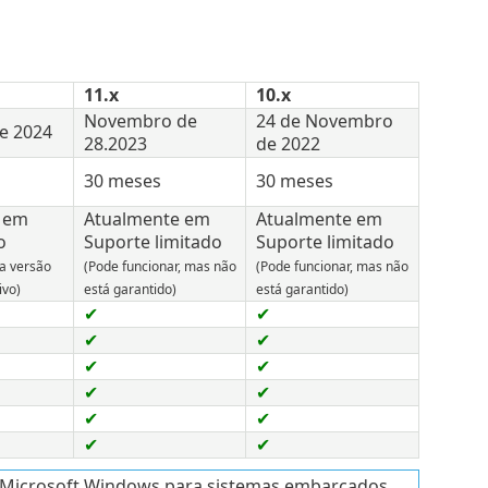
11.x
10.x
Novembro de
24 de Novembro
e 2024
28.2023
de 2022
30 meses
30 meses
r em
Atualmente em
Atualmente em
o
Suporte limitado
Suporte limitado
 a versão
(Pode funcionar, mas não
(Pode funcionar, mas não
ivo)
está garantido)
está garantido)
✔
✔
✔
✔
✔
✔
✔
✔
✔
✔
✔
✔
l Microsoft Windows para sistemas embarcados.