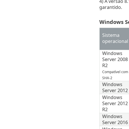
4) A versão 8
garantido.
Windows S
Sistema
operacional
Windows
Server 2008
R2
Compatível com
SHA-2
Windows
Server 2012
Windows
Server 2012
R2
Windows
Server 2016