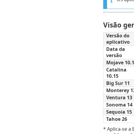
Visão ge
Versão do
aplicativo
Data da
versão
Mojave 10.
Catalina
10.15
Big Sur 11
Monterey 1
Ventura 13
Sonoma 14
Sequoia 15
Tahoe 26
* Aplica-se a