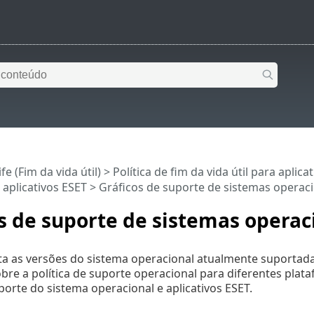
fe (Fim da vida útil)
>
Política de fim da vida útil para aplic
 aplicativos ESET
> Gráficos de suporte de sistemas operac
s de suporte de sistemas operac
sta as versões do sistema operacional atualmente suportada
bre a política de suporte operacional para diferentes plata
uporte do sistema operacional e aplicativos ESET.