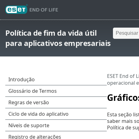
Política de fim da vida útil
para aplicativos empresariais
ESET End of Li
operacional e
Gráfico
Esta seção li
saber mais so
Política de s