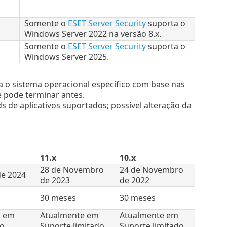
Somente o
ESET Server Security
suporta o
Windows Server 2022 na versão 8.x.
Somente o
ESET Server Security
suporta o
Windows Server 2025.
rta o sistema operacional específico com base nas
e pode terminar antes.
de aplicativos suportados; possível alteração da
11.x
10.x
28 de Novembro
24 de Novembro
e 2024
de 2023
de 2022
30 meses
30 meses
r em
Atualmente em
Atualmente em
to
Suporte limitado
Suporte limitado