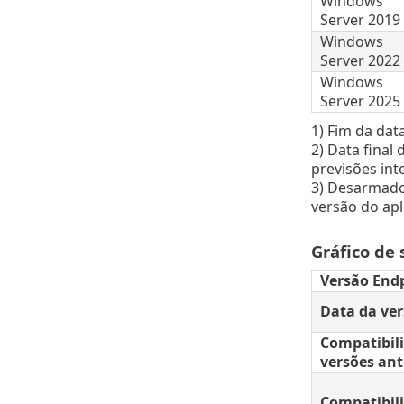
Windows
Server 2019
Windows
Server 2022
Windows
Server 2025
1) Fim da dat
2) Data final
previsões int
3) Desarmado 
versão do apl
Gráfico de
Versão End
Data da ve
Compatibil
versões ant
Compatibil