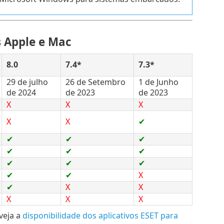
s Apple e Mac
8.0
7.4*
7.3*
29 de julho
26 de Setembro
1 de Junho
de 2024
de 2023
de 2023
X
X
X
X
X
✔
✔
✔
✔
✔
✔
✔
✔
✔
✔
✔
✔
X
✔
X
X
X
X
X
veja a
disponibilidade dos aplicativos ESET para