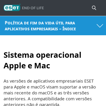
Política de fim da vida útil para
aplicativos empresariais – Índice
Sistema operacional
Apple e Mac
As versões de aplicativos empresariais ESET
para Apple e macOS visam suportar a versão
mais recente do macOS e as três versões
anteriores. A compatibilidade com versões
anteriores não é garantida.