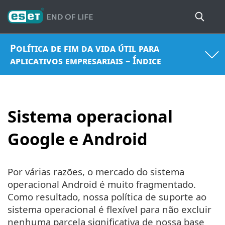
Política de fim da vida útil para
aplicativos empresariais – Índice
Sistema operacional
Google e Android
Por várias razões, o mercado do sistema
operacional Android é muito fragmentado.
Como resultado, nossa política de suporte ao
sistema operacional é flexível para não excluir
nenhuma parcela significativa de nossa base