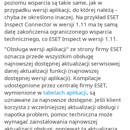
poziomu wsparcia są takie same, jak w
przypadku wersji aplikacji, do której należą –
chyba że określono inaczej. Na przykład ESET
Inspect Connector w wersji 1.11 ma tę samą
datę zakończenia ograniczonego wsparcia
technicznego, co ESET Inspect w wersji 1.11.
"Obsługa wersji aplikacji" ze strony firmy ESET
oznacza przede wszystkim obsługę
najnowszej dostępnej aktualizacji serwisowej
danej aktualizacji funkcji (najnowszej
dostępnej wersji aplikacji). Kompilacje
udostępnione przez centralę firmy ESET,
wymienione w
tabelach aplikacji
, są
uznawane za najnowsze dostępne. Jeśli klient
korzysta z wcześniejszej aktualizacji obsługi i
napotka problem, pomoc techniczna może
wymagać zainstalowania najnowszej
aktualizacji obsługi, ponieważ ta aktualizacja