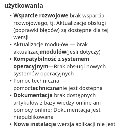
użytkowania
Wsparcie rozwojowe
brak wsparcia
•
rozwojowego, tj. Aktualizacje obsługi
(poprawki błędów) są dostępne dla tej
wersji
Aktualizacje modułów — brak
•
aktualizacji
modułów
(jeśli dotyczy)
Kompatybilność z systemem
•
operacyjnym
—Brak obsługi nowych
systemów operacyjnych
Pomoc techniczna —
•
pomoc
techniczna
nie jest dostępna
Dokumentacja
brak dostępnych
•
artykułów z bazy wiedzy online ani
pomocy online; Dokumentacja jest
niepublikowana
Nowe instalacje
wersja aplikacji nie jest
•