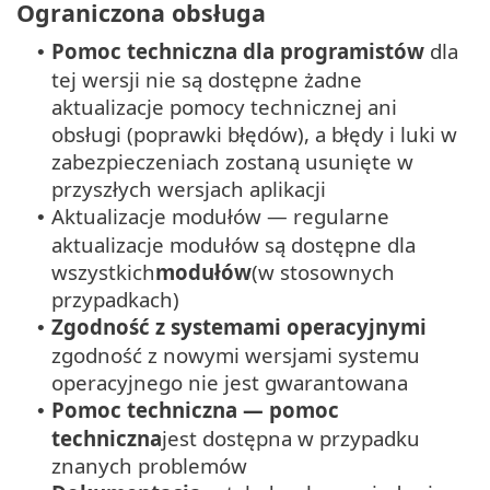
Ograniczona obsługa
Pomoc techniczna dla programistów
dla
•
tej wersji nie są dostępne żadne
aktualizacje pomocy technicznej ani
obsługi (poprawki błędów), a błędy i luki w
zabezpieczeniach zostaną usunięte w
przyszłych wersjach aplikacji
Aktualizacje modułów — regularne
•
aktualizacje modułów są dostępne dla
wszystkich
modułów
(w stosownych
przypadkach)
Zgodność z systemami operacyjnymi
•
zgodność z nowymi wersjami systemu
operacyjnego nie jest gwarantowana
Pomoc techniczna — pomoc
•
techniczna
jest dostępna w przypadku
znanych problemów