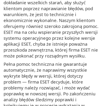
dokładanie wszelkich starań, aby służyć
klientom poprzez naprawianie błędów, pod
warunkiem, że jest to technicznie i
ekonomicznie wykonalne. Naszym klientom
oferujemy również szeroko zakrojoną pomoc.
ESET ma na celu wspieranie przyszłych wersji
systemu operacyjnego przez kolejne wersje
aplikacji ESET, chyba że istnieje poważna
przeszkoda zewnętrzna, której firma ESET nie
może pokonać przy rozsądnym wysiłku.
Pełna pomoc techniczna nie gwarantuje
automatycznie, że naprawimy wszystkie
wykryte błędy w wersji, której dotyczy
problem — firma ESET decyduje, które
problemy należy rozwiązać, i może wydać
poprawkę w nowszej wersji. Po zakończeniu
analizy błędów śledzimy poprawki i
kolejkujemy je w procesie wdrażania w