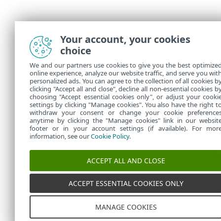
Your account, your cookies
choice
We and our partners use cookies to give you the best optimize
online experience, analyze our website traffic, and serve you wit
personalized ads. You can agree to the collection of all cookies b
clicking "Accept all and close", decline all non-essential cookies b
choosing "Accept essential cookies only", or adjust your cooki
settings by clicking "Manage cookies". You also have the right t
withdraw your consent or change your cookie preference
anytime by clicking the "Manage cookies" link in our websit
footer or in your account settings (if available). For mor
information, see our
Cookie Policy
.
ACCEPT ALL AND CLOSE
ACCEPT ESSENTIAL COOKIES ONLY
MANAGE COOKIES