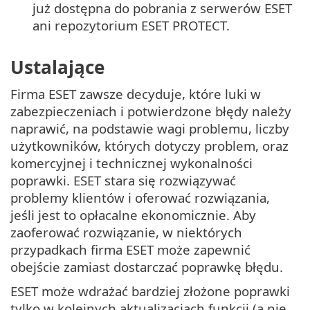
już dostępna do pobrania z serwerów ESET
ani repozytorium ESET PROTECT.
Ustalające
Firma ESET zawsze decyduje, które luki w
zabezpieczeniach i potwierdzone błędy należy
naprawić, na podstawie wagi problemu, liczby
użytkowników, których dotyczy problem, oraz
komercyjnej i technicznej wykonalności
poprawki. ESET stara się rozwiązywać
problemy klientów i oferować rozwiązania,
jeśli jest to opłacalne ekonomicznie. Aby
zaoferować rozwiązanie, w niektórych
przypadkach firma ESET może zapewnić
obejście zamiast dostarczać poprawkę błędu.
ESET może wdrażać bardziej złożone poprawki
tylko w kolejnych aktualizacjach funkcji (a nie