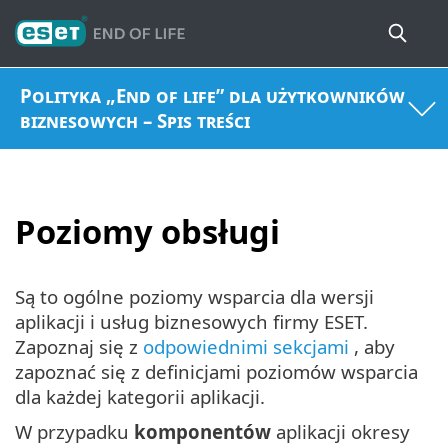
Polityka „End of life” dla użytkowników
biznesowych – Spis treści
Poziomy obsługi
Są to ogólne poziomy wsparcia dla wersji
aplikacji i usług biznesowych firmy ESET.
Zapoznaj się z
odpowiednimi sekcjami
, aby
zapoznać się z definicjami poziomów wsparcia
dla każdej kategorii aplikacji.
W przypadku
komponentów
aplikacji okresy