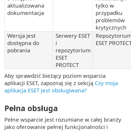
aktualizowana
tylko w
dokumentacja
przypadku
problemów
krytycznych
Wersja jest
Serwery ESET
Repozytoriu
dostępna do
i
ESET PROTEC
pobrania
repozytorium
ESET
PROTECT
Aby sprawdzić bieżący poziom wsparcia
aplikacji ESET, zapoznaj się z sekcją
Czy moja
aplikacja ESET jest obsługiwana?
Pełna obsługa
Pełne wsparcie jest rozumiane w całej branży
jako oferowanie pełnej funkcjonalności i