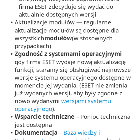
firma ESET zdecyduje się wydać do
aktualnie dostępnych wersji
Aktualizacje modułów — regularne
•
aktualizacje modułów są dostępne dla
wszystkich
modułów
(w stosownych
przypadkach)
Zgodność z systemami operacyjnymi
•
gdy firma ESET wydaje nową aktualizację
funkcji, staramy się obsługiwać najnowsze
wersje systemu operacyjnego dostępne w
momencie jej wydania. (ESET nie zmienia
już wydanych wersji, aby były zgodne z
nowo wydanymi
wersjami systemu
operacyjnego
).
Wsparcie techniczne
—Pomoc techniczna
•
jest dostępna
Dokumentacja
—
Baza wiedzy
i
•