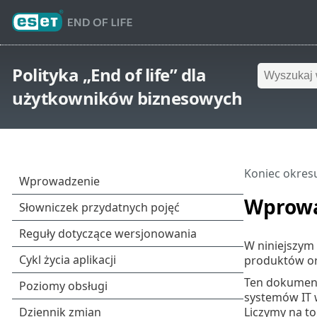
Polityka „End of life” dla
użytkowników biznesowych
Koniec okres
Wprow
W niniejszym
produktów or
Ten dokument 
systemów IT 
Liczymy na t