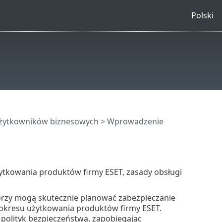
Polski
a użytkowników biznesowych
>
Wprowadzenie
tkowania produktów firmy ESET, zasady obsługi
tórzy mogą skutecznie planować zabezpieczanie
 okresu użytkowania produktów firmy ESET.
polityk bezpieczeństwa, zapobiegając