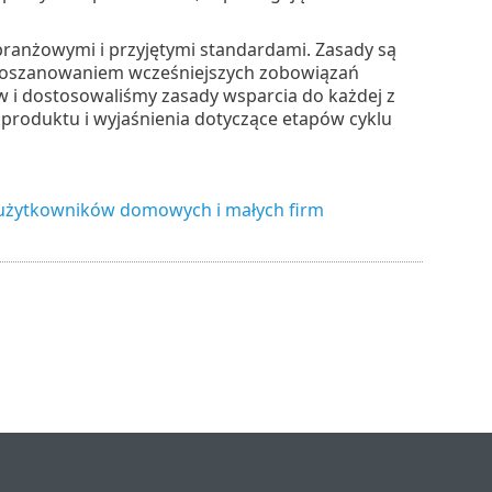
branżowymi i przyjętymi standardami. Zasady są
z poszanowaniem wcześniejszych zobowiązań
 i dostosowaliśmy zasady wsparcia do każdej z
 produktu i wyjaśnienia dotyczące etapów cyklu
 dla użytkowników domowych i małych firm