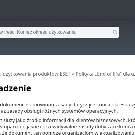
u użytkowania produktów ESET
>
Polityka „End of life” dl
adzenie
 dokumencie omówiono zasady dotyczące końca okresu uży
az zasady obsługi różnych systemów operacyjnych.
służy jako źródło informacji dla klientów biznesowych, k
w oparciu o jasne i przewidywalne zasady dotyczące końca
o, że dokument ten pomoże organizacjom w aktualizowaniu 