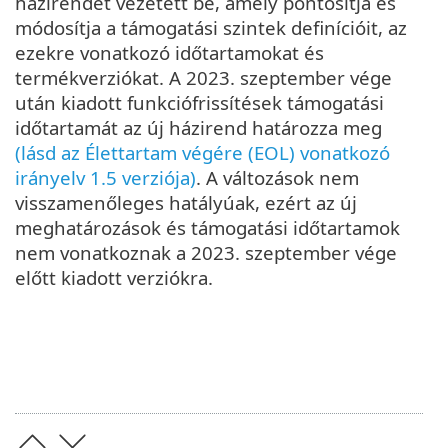
házirendet vezetett be, amely pontosítja és
módosítja a támogatási szintek definícióit, az
ezekre vonatkozó időtartamokat és
termékverziókat. A 2023. szeptember vége
után kiadott funkciófrissítések támogatási
időtartamát az új házirend határozza meg
(lásd az Élettartam végére (EOL) vonatkozó
irányelv 1.5 verziója)
. A változások nem
visszamenőleges hatályúak, ezért az új
meghatározások és támogatási időtartamok
nem vonatkoznak a 2023. szeptember vége
előtt kiadott verziókra.