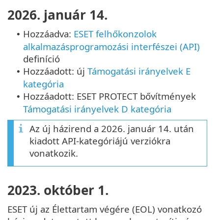
2026. január 14.
Hozzáadva:
ESET felhőkonzolok
•
alkalmazásprogramozási interfészei (API)
definíció
Hozzáadott: új
Támogatási irányelvek E
•
kategória
Hozzáadott: ESET PROTECT bővítmények
•
Támogatási irányelvek D kategória
Az új házirend a 2026. január 14. után
kiadott API-kategóriájú verziókra
vonatkozik.
2023. október 1.
ESET új az Élettartam végére (EOL) vonatkozó