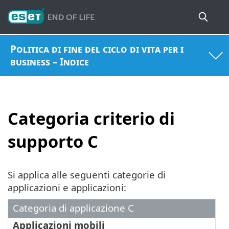
Politica di fine del ciclo di vita per i
business – Indice
Categoria criterio di
supporto C
Si applica alle seguenti categorie di
applicazioni e applicazioni:
Categoria di applicazione C
Applicazioni mobili