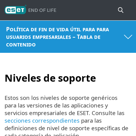
Política de fin de vida útil para para
usuarios empresariales – Tabla de
contenido
Niveles de soporte
Estos son los niveles de soporte genéricos
para las versiones de las aplicaciones y
servicios empresariales de ESET. Consulte las
secciones correspondientes
para las
definiciones de nivel de soporte específicas de
cada categoría de aplicación.