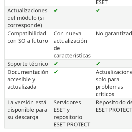
ESET
Actualizaciones
✔
✔
del módulo (si
corresponde)
Compatibilidad
Con nueva
No garantiza
con SO a futuro
actualización
de
características
Soporte técnico
✔
✔
Documentación
✔
Actualizacion
accesible y
solo para
actualizada
problemas
críticos
La versión está
Servidores
Repositorio d
disponible para
ESET y
ESET PROTEC
su descarga
repositorio
ESET PROTECT