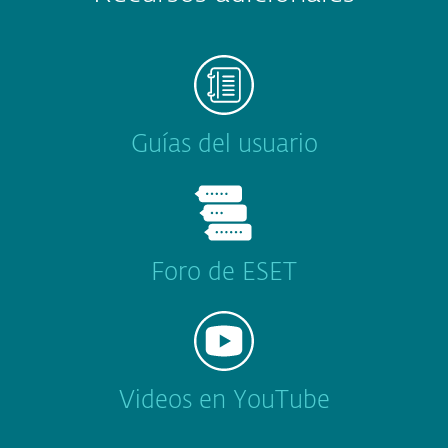
Guías del usuario
Foro de ESET
Videos en YouTube