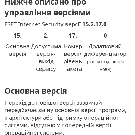
Нижче описано про
управління версіями
ESET Internet Security версії
15.2.17.0
15.
2.
17.
0
Основна
Допустима
Номер
Додатковий
версія
версія/
версії/
диференціатор
вихід
рівень
(наприклад, версія
сервісу
пакета
мови)
Основна версія
Перехід до новішої версії зазвичай
передбачає зміну основної версії програми,
її архітектури або підтримку операційної
системи, відсутню у попередній версії
операційної системи.