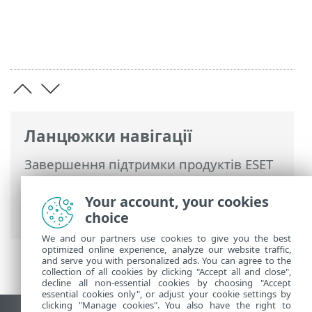
Ланцюжки навігації
Завершення підтримки продуктів ESET
>
Політика завершення підтримки для
домашнього & малого офісу
>
Правила
Your account, your cookies
управління версіями
choice
We and our partners use cookies to give you the best
optimized online experience, analyze our website traffic,
and serve you with personalized ads. You can agree to the
collection of all cookies by clicking "Accept all and close",
decline all non-essential cookies by choosing "Accept
essential cookies only", or adjust your cookie settings by
clicking "Manage cookies". You also have the right to