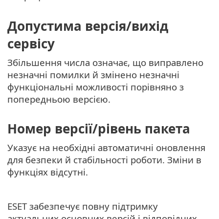
Допустима версія/вихід
сервісу
Збільшення числа означає, що виправлено
незначні помилки й змінено незначні
функціональні можливості порівняно з
попередньою версією.
Номер версії/рівень пакета
Указує на необхідні автоматичні оновлення
для безпеки й стабільності роботи. Зміни в
функціях відсутні.
ESET забезпечує повну підтримку
актуальних основних версій і відповідних