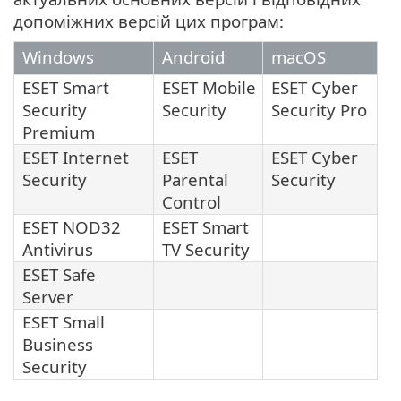
допоміжних версій цих програм:
Windows
Android
macOS
ESET Smart
ESET Mobile
ESET Cyber
Security
Security
Security Pro
Premium
ESET Internet
ESET
ESET Cyber
Security
Parental
Security
Control
ESET NOD32
ESET Smart
Antivirus
TV Security
ESET Safe
Server
ESET Small
Business
Security