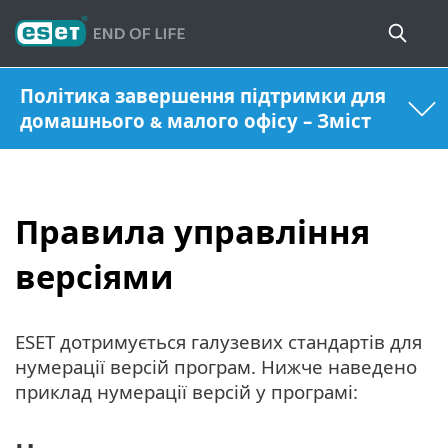
Політика завершення підтримки для
домашнього & малого офісу – Зміст
Правила управління
версіями
ESET дотримується галузевих стандартів для
нумерації версій програм. Нижче наведено
приклад нумерації версій у програмі: