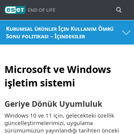
Kurumsal ürünler İçin Kullanım Ömrü
Sonu politikası – İçindekiler
Microsoft ve Windows
işletim sistemi
Geriye Dönük Uyumluluk
Windows 10 ve 11 için, gelecekteki özellik
güncelleştirmelerimizi, uygulama
sürümümüzün yayınlandığı tarihten önceki