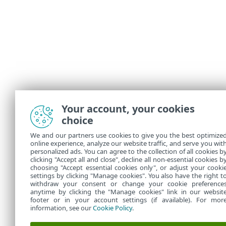
Your account, your cookies
choice
We and our partners use cookies to give you the best optimize
online experience, analyze our website traffic, and serve you wit
personalized ads. You can agree to the collection of all cookies b
clicking "Accept all and close", decline all non-essential cookies b
choosing "Accept essential cookies only", or adjust your cooki
settings by clicking "Manage cookies". You also have the right t
withdraw your consent or change your cookie preference
anytime by clicking the "Manage cookies" link in our websit
footer or in your account settings (if available). For mor
information, see our
Cookie Policy
.