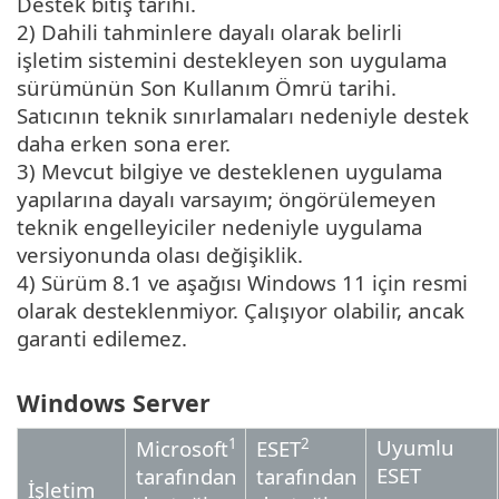
Destek bitiş tarihi.
2) Dahili tahminlere dayalı olarak belirli
işletim sistemini destekleyen son uygulama
sürümünün Son Kullanım Ömrü tarihi.
Satıcının teknik sınırlamaları nedeniyle destek
daha erken sona erer.
3) Mevcut bilgiye ve desteklenen uygulama
yapılarına dayalı varsayım; öngörülemeyen
teknik engelleyiciler nedeniyle uygulama
versiyonunda olası değişiklik.
4) Sürüm 8.1 ve aşağısı Windows 11 için resmi
olarak desteklenmiyor. Çalışıyor olabilir, ancak
garanti edilemez.
Windows Server
1
2
Uyumlu
Microsoft
ESET
ESET
tarafından
tarafından
İşletim