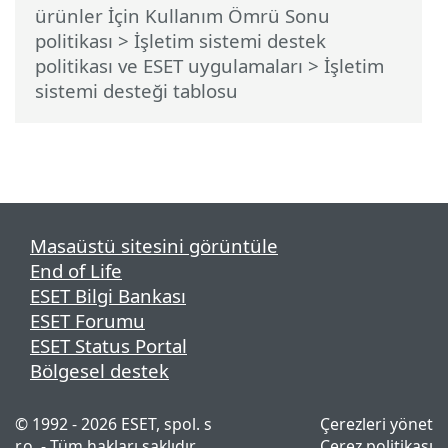
ürünler İçin Kullanım Ömrü Sonu
politikası
>
İşletim sistemi destek
politikası ve ESET uygulamaları
> İşletim
sistemi desteği tablosu
Masaüstü sitesini görüntüle
End of Life
ESET Bilgi Bankası
ESET Forumu
ESET Status Portal
Bölgesel destek
© 1992 - 2026 ESET, spol. s
Çerezleri yönet
r.o. - Tüm hakları saklıdır.
Çerez politikası