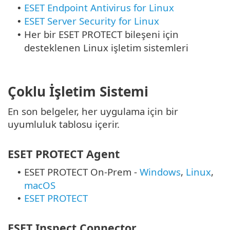
ESET Endpoint Antivirus for Linux
•
ESET Server Security for Linux
•
Her bir ESET PROTECT bileşeni için
•
desteklenen Linux işletim sistemleri
Çoklu İşletim Sistemi
En son belgeler, her uygulama için bir
uyumluluk tablosu içerir.
ESET PROTECT Agent
ESET PROTECT On-Prem -
Windows
,
Linux
,
•
macOS
ESET PROTECT
•
ESET Inspect Connector