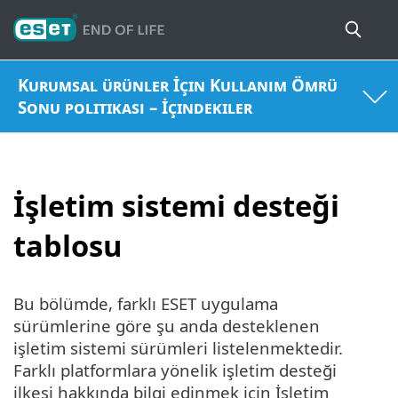
Kurumsal ürünler İçin Kullanım Ömrü
Sonu politikası – İçindekiler
İşletim sistemi desteği
tablosu
Bu bölümde, farklı ESET uygulama
sürümlerine göre şu anda desteklenen
işletim sistemi sürümleri listelenmektedir.
Farklı platformlara yönelik işletim desteği
ilkesi hakkında bilgi edinmek için İşletim