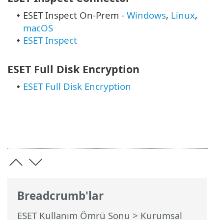
ESET Inspect On-Prem -
Windows
,
Linux
,
•
macOS
ESET Inspect
•
ESET Full Disk Encryption
ESET Full Disk Encryption
•
Breadcrumb'lar
ESET Kullanım Ömrü Sonu
>
Kurumsal