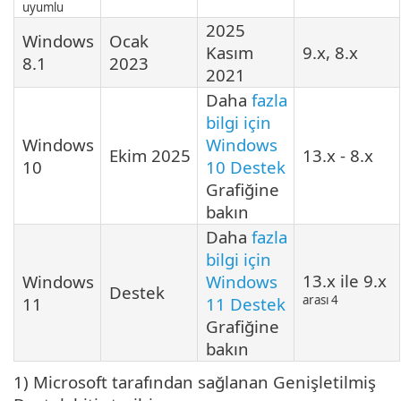
uyumlu
2025
Windows
Ocak
Kasım
9.x, 8.x
8.1
2023
2021
Daha
fazla
bilgi için
Windows
Windows
Ekim 2025
13.x - 8.x
10
10 Destek
Grafiğine
bakın
Daha
fazla
bilgi için
13.x ile 9.x
Windows
Windows
Destek
arası 4
11
11 Destek
Grafiğine
bakın
1) Microsoft tarafından sağlanan Genişletilmiş