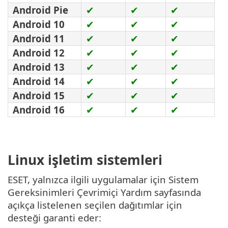
Android Pie
✔
✔
✔
Android 10
✔
✔
✔
Android 11
✔
✔
✔
Android 12
✔
✔
✔
Android 13
✔
✔
✔
Android 14
✔
✔
✔
Android 15
✔
✔
✔
Android 16
✔
✔
✔
Linux işletim sistemleri
ESET, yalnızca ilgili uygulamalar için Sistem
Gereksinimleri Çevrimiçi Yardım sayfasında
açıkça listelenen seçilen dağıtımlar için
desteği garanti eder: