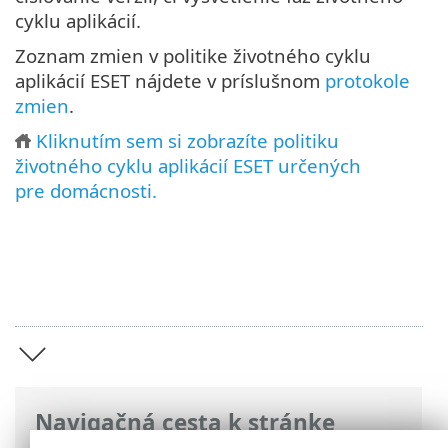
cyklu aplikácií.
Zoznam zmien v politike životného cyklu
aplikácií ESET nájdete v príslušnom
protokole
zmien
.
Kliknutím sem si zobrazíte politiku
životného cyklu aplikácií ESET určených
pre domácnosti.
Navigačná cesta k stránke