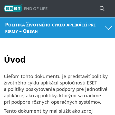
Politika životného cyklu aplikácií pre
firmy – Obsah
Úvod
Cieľom tohto dokumentu je predstaviť politiky
životného cyklu aplikácií spoločnosti ESET
a politiky poskytovania podpory pre jednotlivé
aplikácie, ako aj politiky, ktorými sa riadime
pri podpore rôznych operačných systémov.
Tento dokument by mal slúžiť ako zdroj