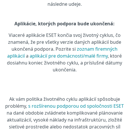
následne udeje.
Aplikácie, ktorých podpora bude ukončená:
Viaceré aplikácie ESET končia svoj životný cyklus, čo
znamená, že pre všetky verzie daných aplikácií bude
ukončená podpora. Pozrite si
zoznam firemných
aplikácií
a
aplikácií pre domácnosti/malé firmy
, ktoré
dosiahnu koniec životného cyklu, a príslušné dátumy
ukončenia.
Ak vám politika životného cyklu aplikácií spôsobuje
problémy,
s rozšírenou podporou od spoločnosti ESET
na dané obdobie zvládnete komplikované plánovanie
aktualizácií, vysoké náklady na infraštruktúru, zložité
sieťové prostredie alebo nedostatok pracovných síl