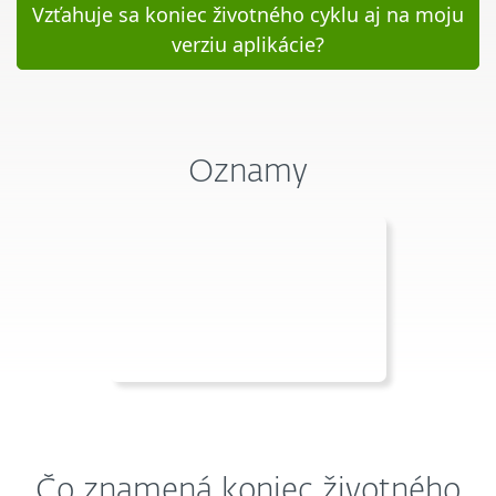
Vzťahuje sa koniec životného cyklu aj na moju
verziu aplikácie?
Oznamy
Čo znamená koniec životného