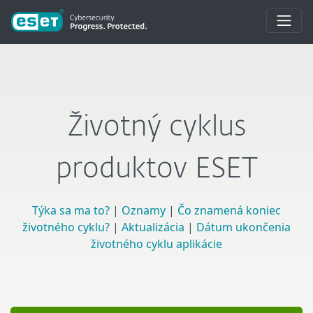
Životný cyklus
produktov ESET
Týka sa ma to?
|
Oznamy
|
Čo znamená koniec
životného cyklu?
|
Aktualizácia
|
Dátum ukončenia
životného cyklu aplikácie