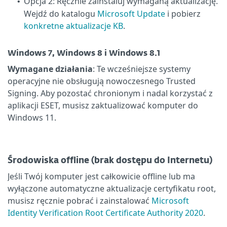
Opcja 2: Ręcznie zainstaluj wymaganą aktualizację.
•
Wejdź do katalogu
Microsoft Update
i pobierz
konkretne aktualizacje KB
.
Windows 7, Windows 8 i Windows 8.1
Wymagane działania
: Te wcześniejsze systemy
operacyjne nie obsługują nowoczesnego Trusted
Signing. Aby pozostać chronionym i nadal korzystać z
aplikacji ESET, musisz zaktualizować komputer do
Windows 11.
Środowiska offline (brak dostępu do Internetu)
Jeśli Twój komputer jest całkowicie offline lub ma
wyłączone automatyczne aktualizacje certyfikatu root,
musisz ręcznie pobrać i zainstalować
Microsoft
Identity Verification Root Certificate Authority 2020
.