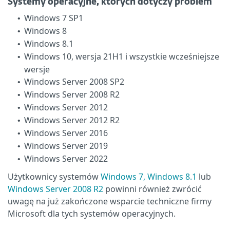
Systemy operacyjne, których dotyczy problem
Windows 7 SP1
•
Windows 8
•
Windows 8.1
•
Windows 10, wersja 21H1 i wszystkie wcześniejsze
•
wersje
Windows Server 2008 SP2
•
Windows Server 2008 R2
•
Windows Server 2012
•
Windows Server 2012 R2
•
Windows Server 2016
•
Windows Server 2019
•
Windows Server 2022
•
Użytkownicy systemów
Windows 7, Windows 8.1
lub
Windows Server 2008 R2
powinni również zwrócić
uwagę na już zakończone wsparcie techniczne firmy
Microsoft dla tych systemów operacyjnych.