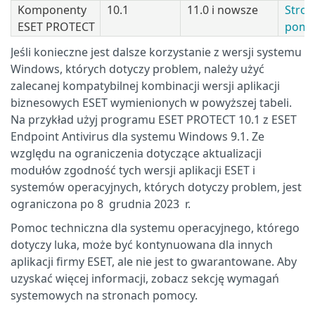
Komponenty
10.1
11.0 i nowsze
Stron
ESET PROTECT
pomo
Jeśli konieczne jest dalsze korzystanie z wersji systemu
Windows, których dotyczy problem, należy użyć
zalecanej kompatybilnej kombinacji wersji aplikacji
biznesowych ESET wymienionych w powyższej tabeli.
Na przykład użyj programu ESET PROTECT 10.1 z ESET
Endpoint Antivirus dla systemu Windows 9.1. Ze
względu na ograniczenia dotyczące aktualizacji
modułów zgodność tych wersji aplikacji ESET i
systemów operacyjnych, których dotyczy problem, jest
ograniczona po 8 grudnia 2023 r.
Pomoc techniczna dla systemu operacyjnego, którego
dotyczy luka, może być kontynuowana dla innych
aplikacji firmy ESET, ale nie jest to gwarantowane. Aby
uzyskać więcej informacji, zobacz sekcję wymagań
systemowych na stronach pomocy.