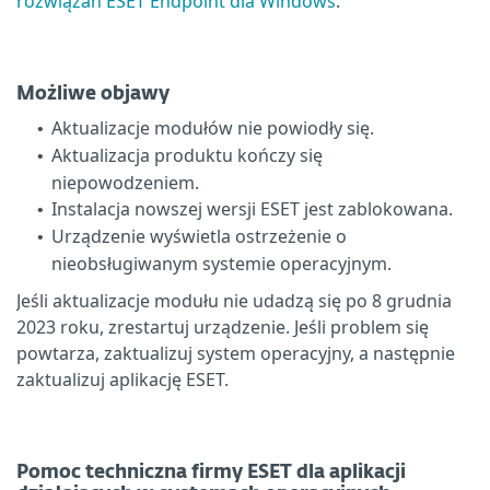
rozwiązań ESET Endpoint dla Windows
.
Możliwe objawy
Aktualizacje modułów nie powiodły się.
•
Aktualizacja produktu kończy się
•
niepowodzeniem.
Instalacja nowszej wersji ESET jest zablokowana.
•
Urządzenie wyświetla ostrzeżenie o
•
nieobsługiwanym systemie operacyjnym.
Jeśli aktualizacje modułu nie udadzą się po 8 grudnia
2023 roku, zrestartuj urządzenie. Jeśli problem się
powtarza, zaktualizuj system operacyjny, a następnie
zaktualizuj aplikację ESET.
Pomoc techniczna firmy ESET dla aplikacji