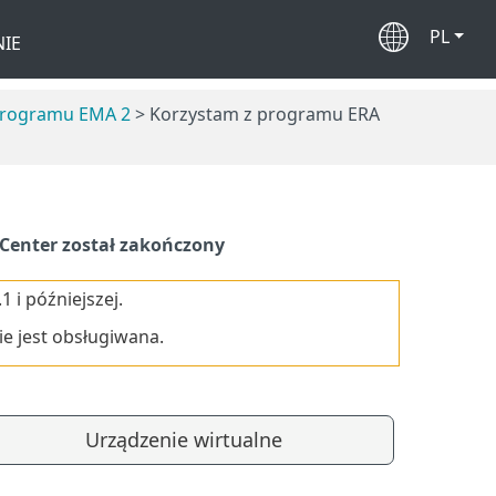
PL
IE
programu EMA 2
> Korzystam z programu ERA
Center został zakończony
i późniejszej.
ie jest obsługiwana.
Urządzenie wirtualne