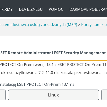
 FIRMY
DLA BIZNESU
POMOC
DARMOVE POBIERAN
Jestem dostawcą usług zarządzanych (MSP)
>
Korzystam z 
SET Remote Administrator i ESET Security Management 
PROTECT On-Prem wersji 13.1 z ESET PROTECT On-Prem 11.1 
a okresu użytkowania 7.2–11.0 nie została przetestowana i n
ą instalację ESET PROTECT On-Prem 13.1 na:
Linux