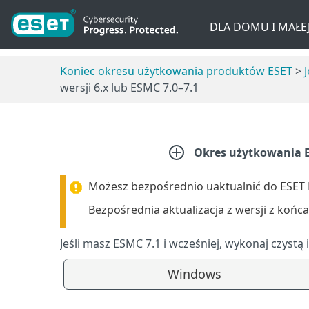
DLA DOMU I MAŁEJ
Koniec okresu użytkowania produktów ESET
>
wersji 6.x lub ESMC 7.0–7.1
Okres użytkowania E
Możesz bezpośrednio uaktualnić do ESET 
Bezpośrednia aktualizacja z wersji z końc
Jeśli masz ESMC 7.1 i wcześniej, wykonaj czyst
Windows