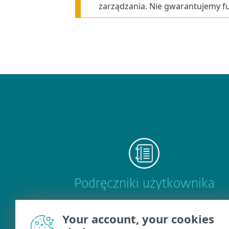
zarządzania. Nie gwarantujemy fu
Podręczniki użytkownika
Your account, your cookies