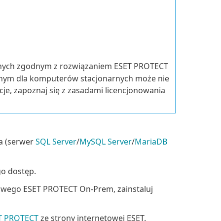
rnych zgodnym z rozwiązaniem ESET PROTECT
nym dla komputerów stacjonarnych może nie
je, zapoznaj się z zasadami licencjonowania
a (serwer
SQL Server
/
MySQL Server
/
MariaDB
go dostęp.
owego ESET PROTECT On-Prem, zainstaluj
ET PROTECT
ze strony internetowej ESET.