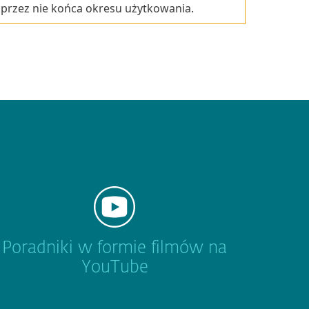
 przez nie końca okresu użytkowania.
Poradniki w formie filmów na
YouTube