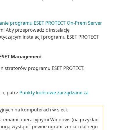
wanie programu ESET PROTECT On-Prem Server
. Aby przeprowadzić instalację
tyczącym instalacji programu ESET PROTECT
a ESET Management
inistratorów programu ESET PROTECT.
ch; patrz
Punkty końcowe zarządzane za
jnych na komputerach w sieci.
stemami operacyjnymi Windows (na przykład
e mogą wystąpić pewne ograniczenia zdalnego