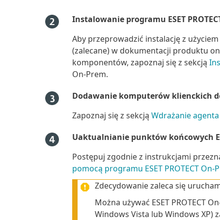
Instalowanie programu ESET PROTECT
Aby przeprowadzić instalację z użyciem
(zalecane) w dokumentacji produktu on
komponentów, zapoznaj się z sekcją
In
On-Prem.
Dodawanie komputerów klienckich d
Zapoznaj się z sekcją
Wdrażanie agent
Uaktualnianie punktów końcowych ES
Postępuj zgodnie z instrukcjami przez
pomocą programu ESET PROTECT On-
Zdecydowanie zaleca się urucham
Można używać ESET PROTECT On-P
Windows Vista lub Windows XP) za