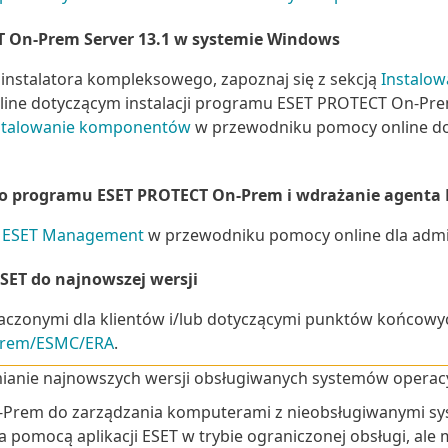
 On-Prem Server 13.1 w systemie Windows
 instalatora kompleksowego, zapoznaj się z sekcją
Instalo
line dotyczącym instalacji programu ESET PROTECT On-Prem
stalowanie komponentów
w przewodniku pomocy online do
o programu ESET PROTECT On-Prem i wdrażanie agent
a ESET Management
w przewodniku pomocy online dla adm
ET do najnowszej wersji
naczonymi dla klientów i/lub dotyczącymi punktów końcowy
Prem/ESMC/ERA
.
ianie najnowszych wersji obsługiwanych systemów operacy
rem do zarządzania komputerami z nieobsługiwanymi sy
 pomocą aplikacji ESET w trybie ograniczonej obsługi, al