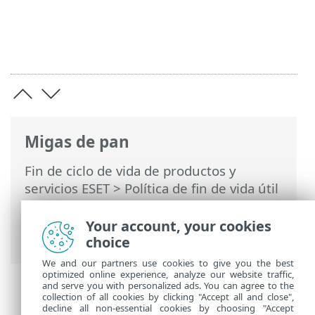
Migas de pan
Fin de ciclo de vida de productos y
servicios ESET
>
Política de fin de vida útil
para para usuarios domésticos &
pequeñas oficinas domésticas
>
Registro
Your account, your cookies
de cambios
choice
We and our partners use cookies to give you the best
optimized online experience, analyze our website traffic,
and serve you with personalized ads. You can agree to the
collection of all cookies by clicking "Accept all and close",
decline all non-essential cookies by choosing "Accept