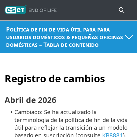
Política de fin de vida útil para para
usuarios domésticos & pequeñas oficinas
domésticas – Tabla de contenido
Registro de cambios
Abril de 2026
Cambiado: Se ha actualizado la
•
terminología de la política de fin de la vida
útil para reflejar la transición a un modelo
basado en suscripción (consulte
KB8881
).