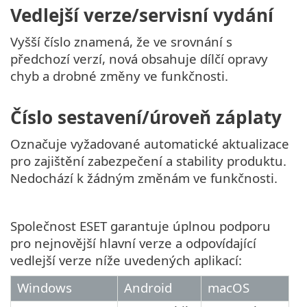
Vedlejší verze/servisní vydání
Vyšší číslo znamená, že ve srovnání s
předchozí verzí, nová obsahuje dílčí opravy
chyb a drobné změny ve funkčnosti.
Číslo sestavení/úroveň záplaty
Označuje vyžadované automatické aktualizace
pro zajištění zabezpečení a stability produktu.
Nedochází k žádným změnám ve funkčnosti.
Společnost ESET garantuje úplnou podporu
pro nejnovější hlavní verze a odpovídající
vedlejší verze níže uvedených aplikací:
Windows
Android
macOS