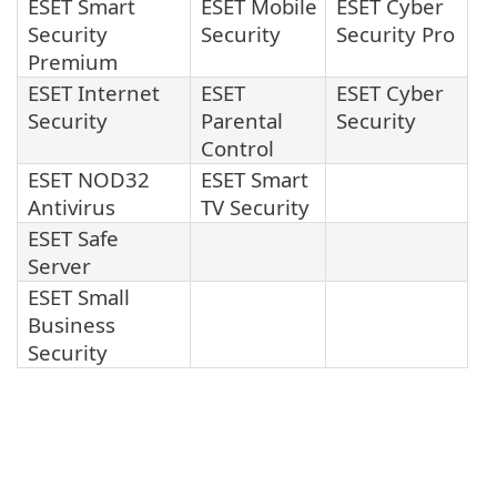
ESET Smart
ESET Mobile
ESET Cyber
Security
Security
Security Pro
Premium
ESET Internet
ESET
ESET Cyber
Security
Parental
Security
Control
ESET NOD32
ESET Smart
Antivirus
TV Security
ESET Safe
Server
ESET Small
Business
Security