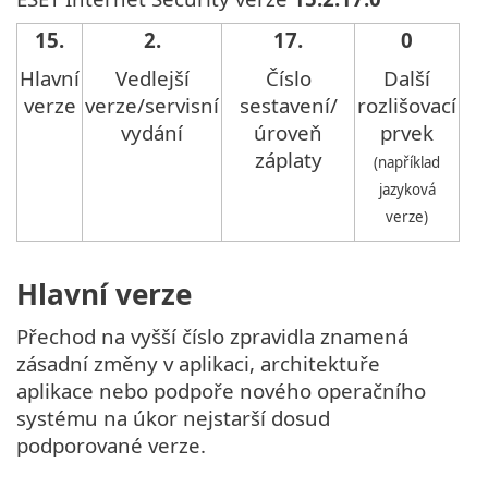
15.
2.
17.
0
Hlavní
Vedlejší
Číslo
Další
verze
verze/servisní
sestavení/
rozlišovací
vydání
úroveň
prvek
záplaty
(například
jazyková
verze)
Hlavní verze
Přechod na vyšší číslo zpravidla znamená
zásadní změny v aplikaci, architektuře
aplikace nebo podpoře nového operačního
systému na úkor nejstarší dosud
podporované verze.