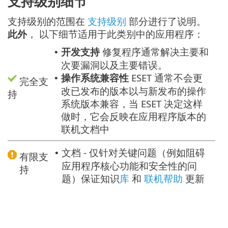
支持级别细节
支持级别的范围在
支持级别
部分进行了说明。
此外
， 以下细节适用于此类别中的应用程序：
开发支持
修复程序通常解决主要和
•
次要漏洞以及主要错误。
操作系统兼容性
ESET 通常不会更
•
完全支
改已发布的版本以与新发布的操作
持
系统版本兼容，当 ESET 决定这样
做时，它会反映在应用程序版本的
联机文档中
文档 - 仅针对关键问题（例如阻碍
•
有限支
应用程序核心功能和安全性的问
持
题）保证知识
库
和
联机帮助
更新