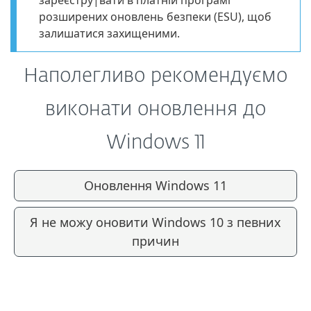
зареєстру|вати в платній програмі
розширених оновлень безпеки (ESU), щоб
залишатися захищеними.
Наполегливо рекомендуємо
виконати оновлення до
Windows 11
Оновлення Windows 11
Я не можу оновити Windows 10 з певних
причин