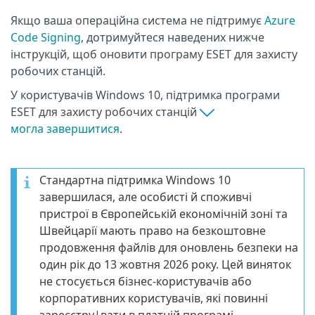
Якщо ваша операційна система не підтримує
Azure
Code Signing
, дотримуйтеся наведених нижче
інструкцій, щоб оновити програму ESET для захисту
робочих станцій.
У користувачів Windows 10, підтримка програми
ESET для захисту робочих станцій
могла завершитися
.
Стандартна підтримка Windows 10
завершилася, але особисті й споживчі
пристрої в Європейській економічній зоні та
Швейцарії мають право на безкоштовне
продовження файлів для оновлень безпеки на
один рік до 13 жовтня 2026 року. Цей виняток
не стосується бізнес-користувачів або
корпоративних користувачів, які повинні