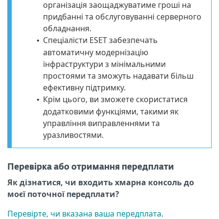
організація заощаджуватиме гроші на
придбанні та обслуговуванні серверного
обладнання.
Спеціалісти ESET забезпечать
•
автоматичну модернізацію
інфраструктури з мінімальними
простоями та зможуть надавати більш
ефективну підтримку.
Крім цього, ви зможете скористатися
•
додатковими функціями, такими як
управління виправленнями та
уразливостями.
Перевірка або отримання передплати
Як дізнатися, чи входить хмарна консоль до
моєї поточної передплати?
Перевірте, чи вказана ваша передплата
.