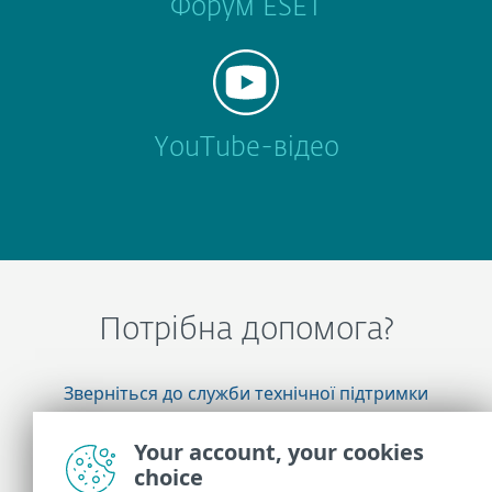
Форум ESET
YouTube-відео
Потрібна допомога?
Зверніться до служби технічної підтримки
ESET
Your account, your cookies
choice