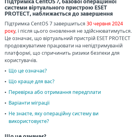
Підтримка CentOS 7, базової операційної
системи віртуального пристрою ESET
PROTECT, наближається до завершення
Підтримка CentOS 7 завершиться
30 червня 2024
року
, і після цього оновлення не здійснюватимуться.
Це означає, що віртуальний пристрій ESET PROTECT
продовжуватиме працювати на непідтримуваній
платформі, що спричинить ризики безпеки для
користувачів.
Що це означає?
•
Що краще для вас?
•
Перевірка або отримання передплати
•
Варіанти міграції
•
Не знаєте, яку операційну систему ви
•
використовуєте?
Що це означає?