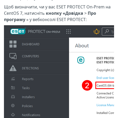
Щоб визначити, чи у вас ESET PROTECT On-Prem на
CentOS 7, натисніть
кнопку «Довідка
>
Про
програму
» у вебконсолі ESET PROTECT: