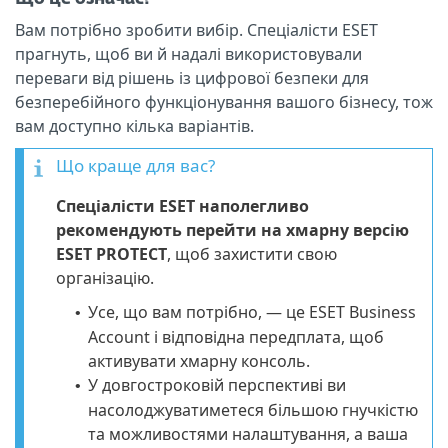
Вам потрібно зробити вибір. Спеціалісти ESET
прагнуть, щоб ви й надалі використовували
переваги від рішень із цифрової безпеки для
безперебійного функціонування вашого бізнесу, тож
вам доступно кілька варіантів.
Що краще для вас?
Спеціалісти ESET наполегливо
рекомендують перейти на хмарну версію
ESET PROTECT
, щоб захистити свою
організацію.
Усе, що вам потрібно, — це ESET Business
•
Account і відповідна передплата, щоб
активувати хмарну консоль.
У довгостроковій перспективі ви
•
насолоджуватиметеся більшою гнучкістю
та можливостями налаштування, а ваша