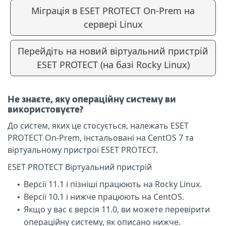
Міграція в ESET PROTECT On-Prem на
сервері Linux
Перейдіть на новий віртуальний пристрій
ESET PROTECT (на базі Rocky Linux)
Не знаєте, яку операційну систему ви
використовуєте?
До систем, яких це стосується, належать ESET
PROTECT On-Prem, інстальовані на CentOS 7 та
віртуальному пристрої ESET PROTECT.
ESET PROTECT Віртуальний пристрій
Версії 11.1 і пізніші працюють на Rocky Linux.
•
Версії 10.1 і нижче працюють на CentOS.
•
Якщо у вас є версія 11.0, ви можете перевірити
•
операційну систему, як описано нижче.