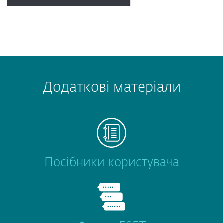
Додаткові матеріали
Посібники користувача