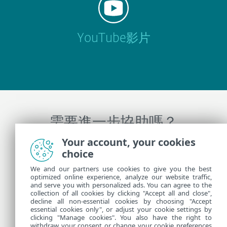
YouTube影片
需要進一步協助嗎？
Your account, your cookies
連絡 ESET 技術支援
choice
We and our partners use cookies to give you the best
optimized online experience, analyze our website traffic,
and serve you with personalized ads. You can agree to the
更多資訊
collection of all cookies by clicking "Accept all and close",
decline all non-essential cookies by choosing "Accept
essential cookies only", or adjust your cookie settings by
clicking "Manage cookies". You also have the right to
支援新聞
withdraw your consent or change your cookie preferences