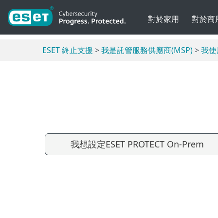
對於家用
對於商
ESET 終止支援
>
我是託管服務供應商(MSP)
>
我使用
我想設定ESET PROTECT On-Prem