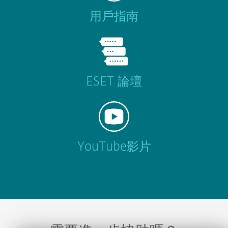
用戶指南
ESET 論壇
YouTube影片