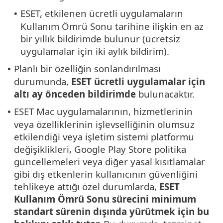
ESET, etkilenen ücretli uygulamaların
•
Kullanım Ömrü Sonu tarihine ilişkin en az
bir yıllık bildirimde bulunur (ücretsiz
uygulamalar için iki aylık bildirim).
Planlı bir özelliğin sonlandırılması
•
durumunda,
ESET ücretli uygulamalar için
altı ay önceden bildirimde
bulunacaktır.
ESET Mac uygulamalarının, hizmetlerinin
•
veya özelliklerinin işlevselliğinin olumsuz
etkilendiği veya işletim sistemi platformu
değişiklikleri, Google Play Store politika
güncellemeleri veya diğer yasal kısıtlamalar
gibi dış etkenlerin kullanıcının güvenliğini
tehlikeye attığı özel durumlarda,
ESET
Kullanım Ömrü Sonu sürecini minimum
standart sürenin dışında yürütmek için bu