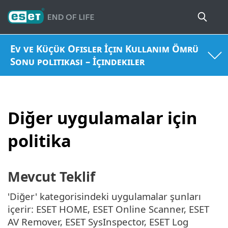
Ev ve Küçük Ofisler İçin Kullanım Ömrü
Sonu politikası – İçindekiler
Diğer uygulamalar için
politika
Mevcut Teklif
'Diğer' kategorisindeki uygulamalar şunları
içerir: ESET HOME, ESET Online Scanner, ESET
AV Remover, ESET SysInspector, ESET Log