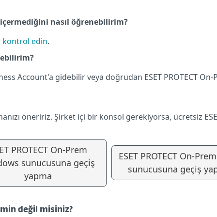
içermediğini nasıl öğrenebilirim?
i kontrol edin
.
ebilirim?
siness Account'a gidebilir veya doğrudan ESET PROTECT On-
zı öneririz. Şirket içi bir konsol gerekiyorsa, ücretsiz ES
ET PROTECT On-Prem
ESET PROTECT On-Prem
dows sunucusuna geçiş
sunucusuna geçiş y
yapma
emin değil misiniz?