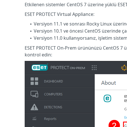
Etkilenen sistemler CentOS 7 üzerine yüklü ESE
ESET PROTECT Virtual Appliance:
Versiyon 11.1 ve sonrası Rocky Linux üzerind
•
Versiyon 10.1 ve öncesi CentOS üzerinde çalı
•
Versiyon 11.0 kullanıyorsanız, işletim sistem
•
ESET PROTECT On-Prem ürününüzü CentOS 7 üzer
kontrol edin: