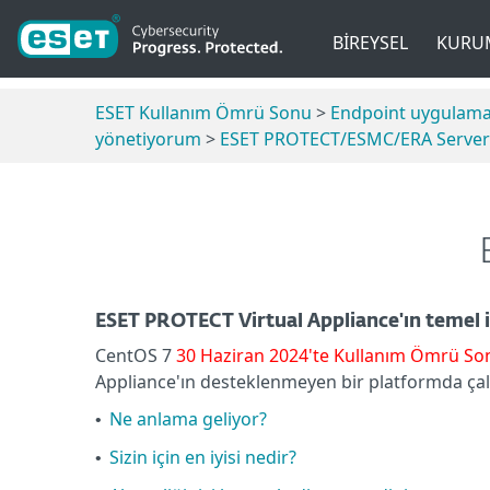
BIREYSEL
KURU
ESET Kullanım Ömrü Sonu
>
Endpoint uygulama
yönetiyorum
>
ESET PROTECT/ESMC/ERA Server
ESET PROTECT Virtual Appliance'ın temel 
CentOS 7
30 Haziran 2024'te Kullanım Ömrü S
Appliance'ın desteklenmeyen bir platformda çalış
Ne anlama geliyor?
•
Sizin için en iyisi nedir?
•