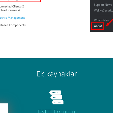
Ek kaynaklar
ESET Forumu