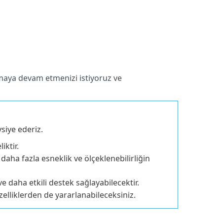
nmaya devam etmenizi istiyoruz ve
siye ederiz.
iktir.
aha fazla esneklik ve ölçeklenebilirliğin
 daha etkili destek sağlayabilecektir.
lliklerden de yararlanabileceksiniz.