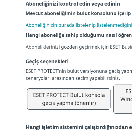
Aboneliğinizi kontrol edin veya edinin
Mevcut aboneliğimin bulut konsolunu içerip 
Aboneliğinizin burada listelenip listelenmediğin
Hangi aboneliğe sahip olduğumu nasıl öğren
Aboneliklerinizi gözden geçirmek için ESET Bu
Geçiş seçenekleri
ESET PROTECT‘nin bulut versiyonuna geçiş yapmanı
senaryoları arasından seçim yapabilirsiniz.
ES
ESET PROTECT Bulut konsola
Win
geçiş yapma (önerilir)
Hangi işletim sistemini çalıştırdığınızdan 