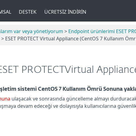
MSAL
DESTEK
ÜCRETSIZ İNDIRIN
larım var veya yönetiyorum
>
Endpoint ürünlerimi ESET P
> ESET PROTECT Virtual Appliance (CentOS 7 Kullanım Ömr
ESET PROTECTVirtual Applianc
işletim sistemi CentOS 7 Kullanım Ömrü Sonuna yakl
onuna
ulaşacak ve sonrasında güncelleme almayı durduracak
maya devam edeceği ve dolayısıyla kullanıcılarına güvenlik 