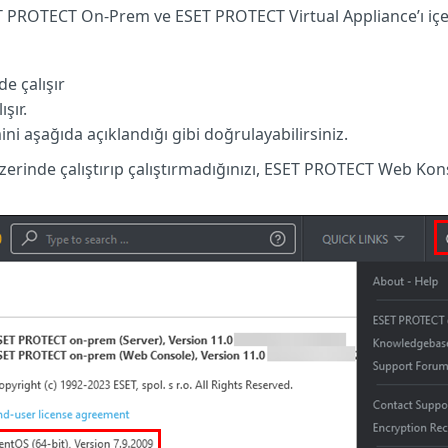
T PROTECT On-Prem ve ESET PROTECT Virtual Appliance’ı içer
e çalışır
şır.
ini aşağıda açıklandığı gibi doğrulayabilirsiniz.
inde çalıştırıp çalıştırmadığınızı, ESET PROTECT Web Ko