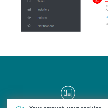
Your account, your cookies
Kullanım kılavuzları