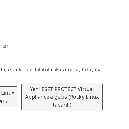
Prem.
ET çözümleri de dahil olmak üzere çeşitli taşıma
Yeni ESET PROTECT Virtual
 Linux
Appliance'a geçiş (Rocky Linux
apma
tabanlı)