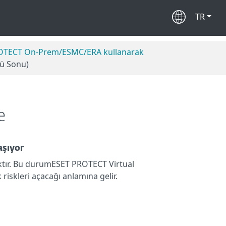
TR
ROTECT On-Prem/ESMC/ERA kullanarak
ü Sonu)
e
aşıyor
tır. Bu durumESET PROTECT Virtual
riskleri açacağı anlamına gelir.