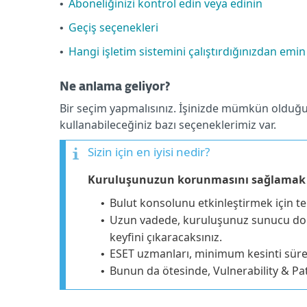
Aboneliğinizi kontrol edin veya edinin
•
Geçiş seçenekleri
•
Hangi işletim sistemini çalıştırdığınızdan emin
•
Ne anlama geliyor?
Bir seçim yapmalısınız. İşinizde mümkün olduğun
kullanabileceğiniz bazı seçeneklerimiz var.
Sizin için en iyisi nedir?
Kuruluşunuzun korunmasını sağlamak 
Bulut konsolunu etkinleştirmek için te
•
Uzun vadede, kuruluşunuz sunucu donan
•
keyfini çıkaracaksınız.
ESET uzmanları, minimum kesinti süresi
•
Bunun da ötesinde, Vulnerability & Pa
•