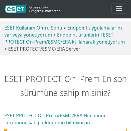
ESET Kullanım Ömrü Sonu
>
Endpoint uygulamalarım
var veya yönetiyorum
>
Endpoint ürünlerimi ESET
PROTECT On-Prem/ESMC/ERA kullanarak yönetiyorum
> ESET PROTECT/ESMC/ERA Server
ESET PROTECT On-Prem En son
sürümüne sahip misiniz?
ESET PROTECT On-Prem/ESMC/ERA Nin hangi
sürümüne sahip olduğumu bilmiyorum.