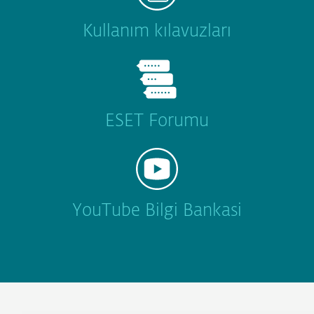
Kullanım kılavuzları
ESET Forumu
YouTube Bilgi Bankasi