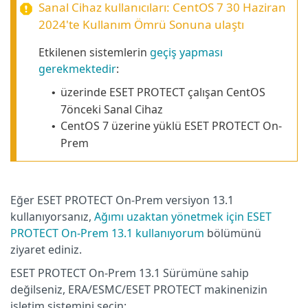
Sanal Cihaz kullanıcıları:
CentOS 7
30 Haziran
2024'te Kullanım Ömrü Sonuna ulaştı
Etkilenen sistemlerin
geçiş yapması
gerekmektedir
:
üzerinde ESET PROTECT çalışan
CentOS
•
7
önceki Sanal Cihaz
CentOS 7 üzerine yüklü ESET PROTECT On-
•
Prem
Eğer ESET PROTECT On-Prem versiyon 13.1
kullanıyorsanız,
Ağımı uzaktan yönetmek için ESET
PROTECT On-Prem 13.1 kullanıyorum
bölümünü
ziyaret ediniz.
ESET PROTECT On-Prem 13.1 Sürümüne sahip
değilseniz, ERA/ESMC/ESET PROTECT makinenizin
işletim sistemini seçin: