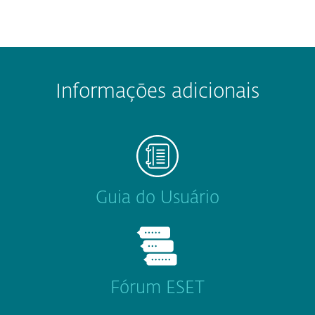
Informações adicionais
Guia do Usuário
Fórum ESET