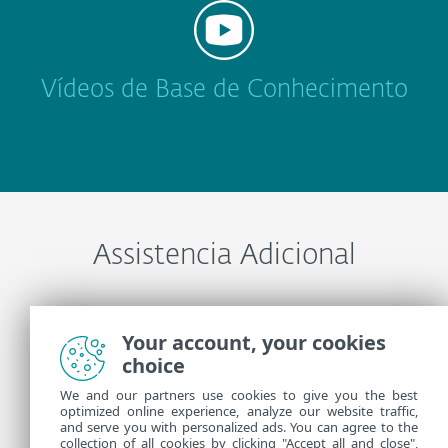
Vídeos de Base de Conhecimento
Assistencia Adicional
Entre em contato com o Suporte técnico ESET
Your account, your cookies
choice
Mais informações
We and our partners use cookies to give you the best
optimized online experience, analyze our website traffic,
and serve you with personalized ads. You can agree to the
collection of all cookies by clicking "Accept all and close",
Notícias do Suporte