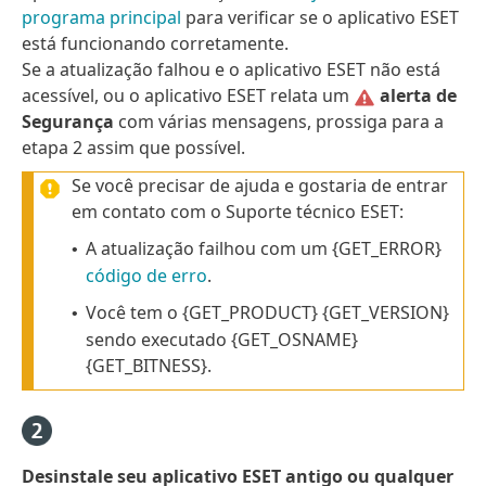
programa principal
para verificar se o aplicativo ESET
está funcionando corretamente.
Se a atualização falhou e o aplicativo ESET não está
acessível, ou o aplicativo ESET relata um
alerta de
Segurança
com várias mensagens, prossiga para a
etapa 2 assim que possível.
Se você precisar de ajuda e gostaria de entrar
em contato com o Suporte técnico ESET:
A atualização failhou com um {GET_ERROR}
•
código de erro
.
Você tem o {GET_PRODUCT} {GET_VERSION}
•
sendo executado {GET_OSNAME}
{GET_BITNESS}.
Desinstale seu aplicativo ESET antigo ou qualquer