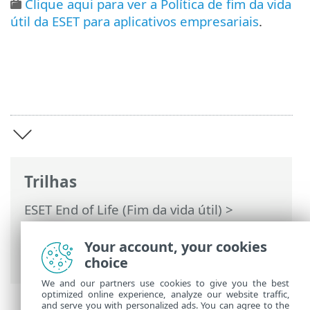
Clique aqui para ver a Política de fim da vida
útil da ESET para aplicativos empresariais
.
Trilhas
ESET End of Life (Fim da vida útil)
>
Política de fim da vida útil para
domésticos & pequenos escritórios
>
Your account, your cookies
Introdução
choice
We and our partners use cookies to give you the best
optimized online experience, analyze our website traffic,
and serve you with personalized ads. You can agree to the