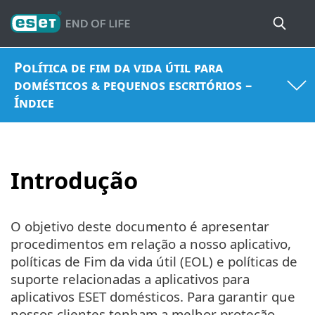
Política de fim da vida útil para
domésticos & pequenos escritórios –
Índice
Introdução
O objetivo deste documento é apresentar
procedimentos em relação a nosso aplicativo,
políticas de Fim da vida útil (EOL) e políticas de
suporte relacionadas a aplicativos para
aplicativos ESET domésticos. Para garantir que
nossos clientes tenham a melhor proteção