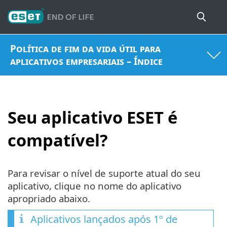
Política de fim da vida útil para
aplicativos empresariais – Índice
Seu aplicativo ESET é
compatível?
Para revisar o nível de suporte atual do seu
aplicativo, clique no nome do aplicativo
apropriado abaixo.
Aplicativos lançados após 1º de