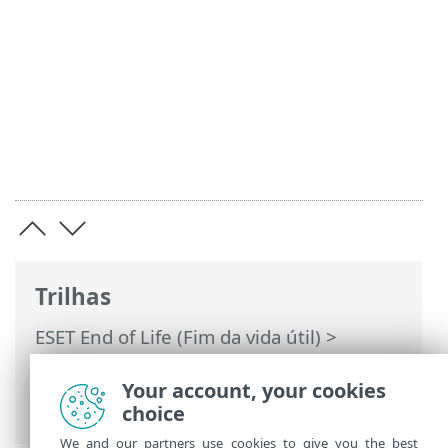
Trilhas
ESET End of Life (Fim da vida útil)
>
Política de fim da vida útil para aplicativos
empresariais
>
Seu aplicativo ESET é
Your account, your cookies
compatível?
choice
We and our partners use cookies to give you the best