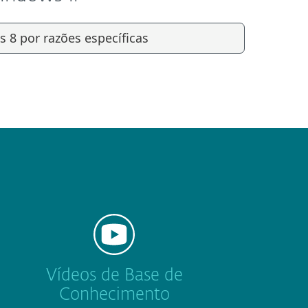
 8 por razões específicas
Vídeos de Base de
Conhecimento