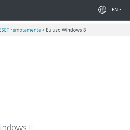
EN
 ESET remotamente
> Eu uso Windows 8
indows 11