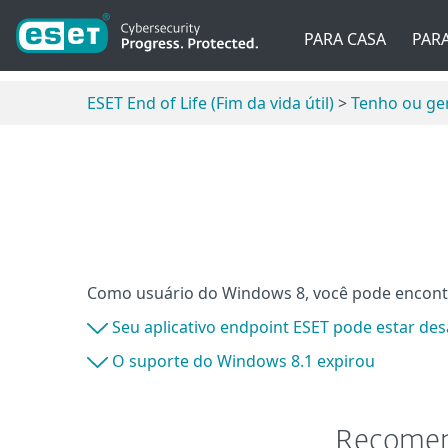
PARA CASA
PAR
ESET End of Life (Fim da vida útil)
>
Tenho ou ger
Como usuário do Windows 8, você pode encont
Seu aplicativo endpoint ESET pode estar desa
O suporte do Windows 8.1 expirou
Recomend