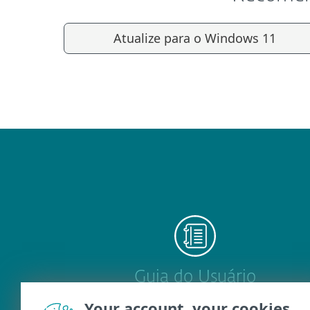
Atualize para o Windows 11
Guia do Usuário
Your account, your cookies