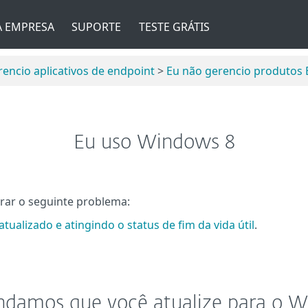
A EMPRESA
SUPORTE
TESTE GRÁTIS
encio aplicativos de endpoint
>
Eu não gerencio produtos
Eu uso Windows 8
rar o seguinte problema:
tualizado e atingindo o status de fim da vida útil
.
amos que você atualize para o W