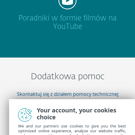
Poradniki w formie filmów na
YouTube
Dodatkowa pomoc
Skontaktuj się z działem pomocy technicznej
firmy ESET
Your account, your cookies
choice
Więcej informacji
We and our partners use cookies to give you the best
optimized online experience, analyze our website traffic,