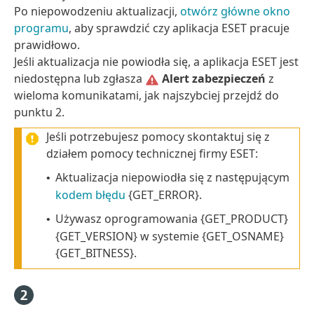
Po niepowodzeniu aktualizacji,
otwórz główne okno
programu
, aby sprawdzić czy aplikacja ESET pracuje
prawidłowo.
Jeśli aktualizacja nie powiodła się, a aplikacja ESET jest
niedostępna lub zgłasza
Alert zabezpieczeń
z
wieloma komunikatami, jak najszybciej przejdź do
punktu 2.
Jeśli potrzebujesz pomocy skontaktuj się z
działem pomocy technicznej firmy ESET:
Aktualizacja niepowiodła się z następującym
•
kodem błędu
{GET_ERROR}.
Używasz oprogramowania {GET_PRODUCT}
•
{GET_VERSION} w systemie {GET_OSNAME}
{GET_BITNESS}.