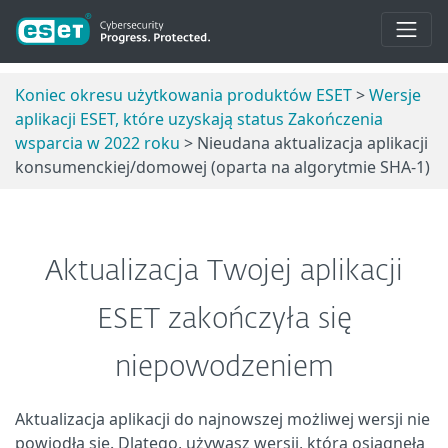
Koniec okresu użytkowania produktów ESET
>
Wersje
aplikacji ESET, które uzyskają status Zakończenia
wsparcia w 2022 roku
> Nieudana aktualizacja aplikacji
konsumenckiej/domowej (oparta na algorytmie SHA-1)
Aktualizacja Twojej aplikacji
ESET zakończyła się
niepowodzeniem
Aktualizacja aplikacji do najnowszej możliwej wersji nie
powiodła się. Dlatego, używasz wersji, która osiągnęła