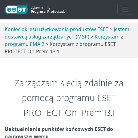
Koniec okresu użytkowania produktów ESET
>
Jestem
dostawcą usług zarządzanych (MSP)
>
Korzystam z
programu EMA 2
> Korzystam z programu ESET
PROTECT On-Prem 13.1
Zarządzam siecią zdalnie za
pomocą programu ESET
PROTECT On-Prem 13.1
Uaktualnianie punktów końcowych ESET do
najnowszej wersji