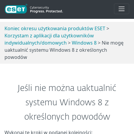
Koniec okresu użytkowania produktów ESET
>
Korzystam z aplikacji dla użytkowników
indywidualnych/domowych
>
Windows 8
> Nie mogę
uaktualnić systemu Windows 8 z określonych
powodów
Jeśli nie można uaktualnić
systemu Windows 8 z
określonych powodów
Wykonaj te kroki w podanej kolejności: