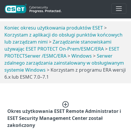
Koniec okresu użytkowania produktów ESET
>
Korzystam z aplikacji do obsługi punktów końcowych
lub zarządzam nimi
>
Zarządzanie stanowiskami
używając ESET PROTECT On-Prem/ESMC/ERA
>
ESET
PROTECTSerwer /ESMC/ERA
>
Windows
>
Serwer
zdalnego zarządzania zainstalowany w obsługiwanym
systemie Windows
> Korzystam z programu ERA wersji
6.x lub ESMC 7.0–7.1
Okres użytkowania ESET Remote Administrator i
ESET Security Management Center został
zakończony