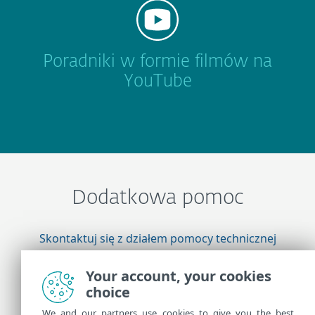
Poradniki w formie filmów na
YouTube
Dodatkowa pomoc
Skontaktuj się z działem pomocy technicznej
firmy ESET
Your account, your cookies
choice
Więcej informacji
We and our partners use cookies to give you the best