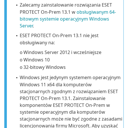
Zalecamy zainstalowanie rozwiązania ESET
•
PROTECT On-Prem 13.1 w
obsługiwanym 64-
bitowym systemie operacyjnym Windows
Server
.
ESET PROTECT On-Prem 13.1 nie jest
•
obsługiwany na:
Windows Server 2012
i wcześniejsze
o
Windows 10
o
32-bitowy Windows
o
Windows jest jedynym systemem operacyjnym
•
Windows 11 x64 dla komputerów
stacjonarnych zgodnym z rozwiązaniem ESET
PROTECT On-Prem 13.1. Zainstalowanie
komponentów ESET PROTECT On-Prem w
systemie operacyjnym dla komputerów
stacjonarnych może nie być zgodne z zasadami
licencjonowania firmy Microsoft. Aby uzyskać