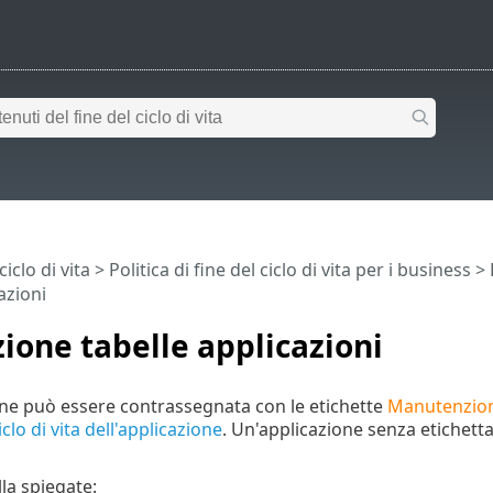
iclo di vita
>
Politica di fine del ciclo di vita per i business
>
azioni
ione tabelle applicazioni
ne può essere contrassegnata con le etichette
Manutenzio
iclo di vita dell'applicazione
. Un'applicazione senza etichetta 
la spiegate: