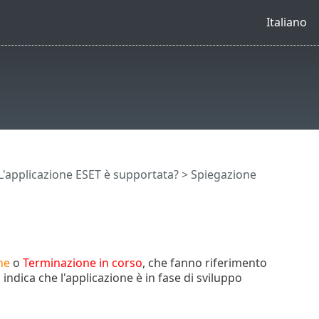
Italiano
L'applicazione ESET è supportata?
> Spiegazione
ne
o
Terminazione in corso
, che fanno riferimento
indica che l'applicazione è in fase di sviluppo