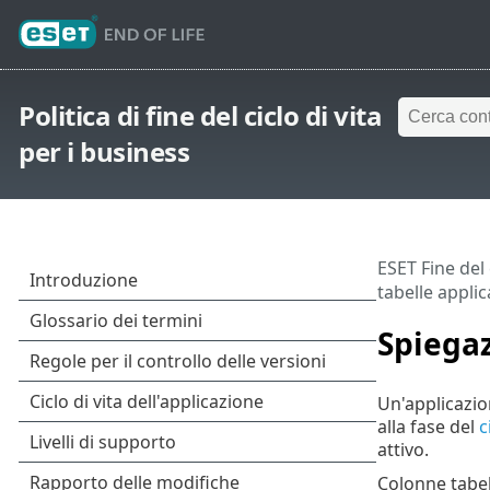
Politica di fine del ciclo di vita
per i business
ESET Fine del c
tabelle applic
Spiegaz
Un'applicazio
alla fase del
c
attivo.
Colonne tabel