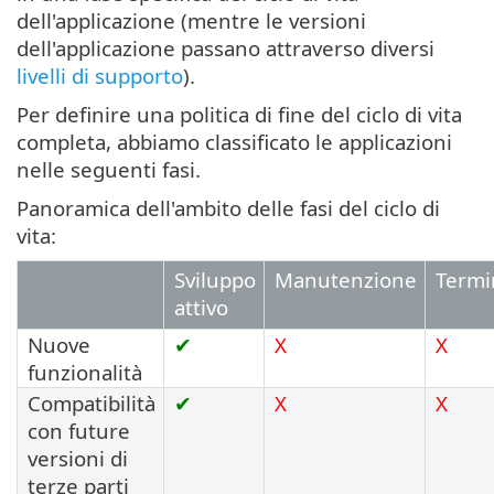
dell'applicazione (mentre le versioni
dell'applicazione passano attraverso diversi
livelli di supporto
).
Per definire una politica di fine del ciclo di vita
completa, abbiamo classificato le applicazioni
nelle seguenti fasi.
Panoramica dell'ambito delle fasi del ciclo di
vita:
Sviluppo
Manutenzione
Termi
attivo
Nuove
✔
X
X
funzionalità
Compatibilità
✔
X
X
con future
versioni di
terze parti