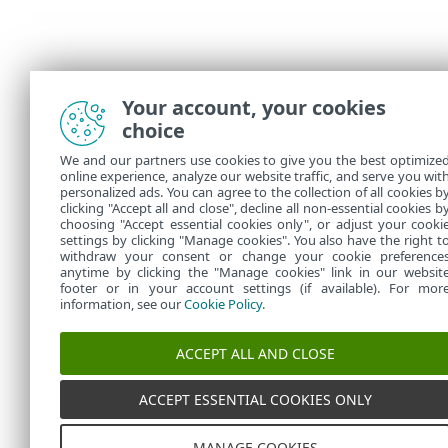
Your account, your cookies
choice
We and our partners use cookies to give you the best optimize
online experience, analyze our website traffic, and serve you wit
personalized ads. You can agree to the collection of all cookies b
clicking "Accept all and close", decline all non-essential cookies b
choosing "Accept essential cookies only", or adjust your cooki
settings by clicking "Manage cookies". You also have the right t
withdraw your consent or change your cookie preference
anytime by clicking the "Manage cookies" link in our websit
footer or in your account settings (if available). For mor
information, see our
Cookie Policy
.
ACCEPT ALL AND CLOSE
ACCEPT ESSENTIAL COOKIES ONLY
MANAGE COOKIES