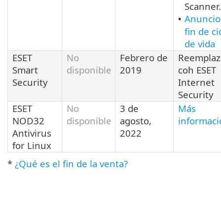
Scanner.
Anuncio
•
fin de ci
de vida
ESET
No
Febrero de
Reemplaz
Smart
disponible
2019
coh ESET
Security
Internet
Security
ESET
No
3 de
Más
NOD32
disponible
agosto,
informaci
Antivirus
2022
for Linux
*
¿Qué es el fin de la venta?