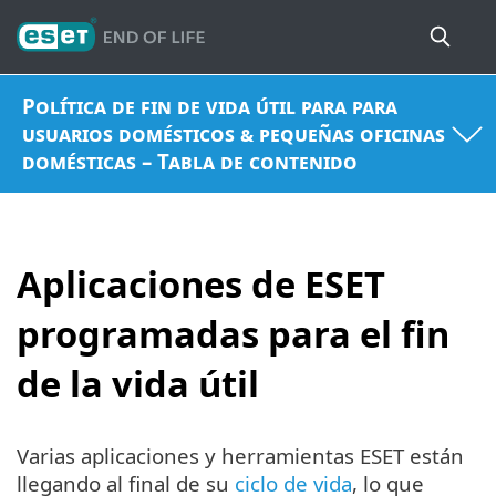
Política de fin de vida útil para para
usuarios domésticos & pequeñas oficinas
domésticas – Tabla de contenido
Aplicaciones de ESET
programadas para el fin
de la vida útil
Varias aplicaciones y herramientas ESET están
llegando al final de su
ciclo de vida
, lo que