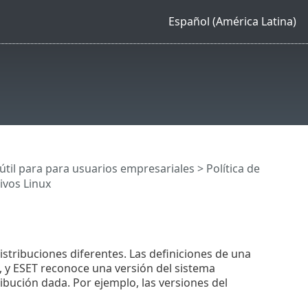
Español (América Latina)
a útil para para usuarios empresariales
>
Política de
ivos Linux
stribuciones diferentes. Las definiciones de una
s, y ESET reconoce una versión del sistema
ibución dada. Por ejemplo, las versiones del