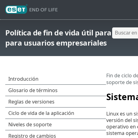
Política de fin de vida útil para
para usuarios empresariales
Fin de ciclo d
soporte de si
Sistema
Linux es un s
versión del s
operativo en 
sistema opera