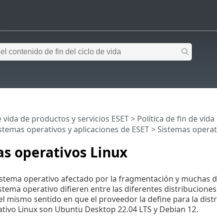
e vida de productos y servicios ESET
>
Política de fin de vid
stemas operativos y aplicaciones de ESET
> Sistemas operat
s operativos Linux
istema operativo afectado por la fragmentación y muchas di
istema operativo difieren entre las diferentes distribucione
el mismo sentido en que el proveedor la define para la distr
tivo Linux son Ubuntu Desktop 22.04 LTS y Debian 12.