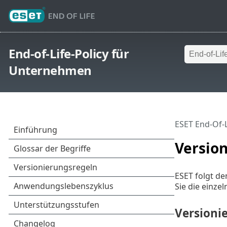
End-of-Life-Policy für
Unternehmen
ESET End-Of-L
Versio
ESET folgt d
Sie die einz
Versioni