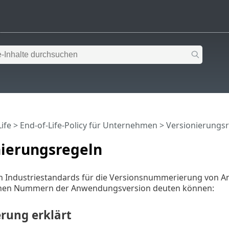
ife
>
End-of-Life-Policy für Unternehmen
>
Versionierungs
nierungsregeln
en Industriestandards für die Versionsnummerierung von A
elnen Nummern der Anwendungsversion deuten können:
erung erklärt