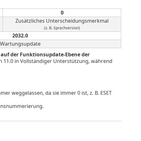
0
Zusätzliches Unterscheidungsmerkmal
(z. B. Sprachversion)
2032.0
Wartungsupdate
en auf der Funktionsupdate-Ebene der
on 11.0 in Vollständiger Unterstützung, während
r weggelassen, da sie immer 0 ist, z. B. ESET
ionsnummerierung.